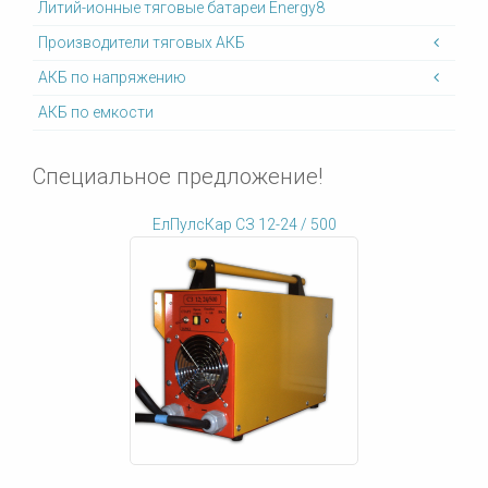
Литий-ионные тяговые батареи Energy8
Производители тяговых АКБ
АКБ по напряжению
АКБ по емкости
Специальное предложение!
ЕлПулсКар СЗ 12-24 / 500