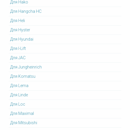
Для Hako
Для Hangcha HC
Для Heli
Для Hyster
Для Hyundai
Для I-Lift
Для JAC
Для Jungheinrich
Для Komatsu
Для Lema
Для Linde
Для Loc
Для Maximal
Для Mitsubishi