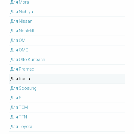
Для Mora
Для Nichiyu
Для Nissan
Для Noblelift
Для OM
Для OMG
Для Otto Kurtbach
Для Pramac
Для Rocla
Для Soosung
Для Still
Для TCM
Для TFN
Для Toyota