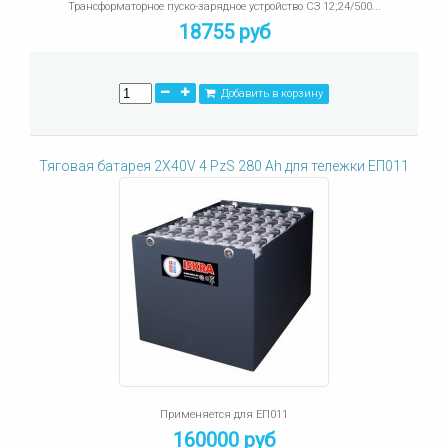
Трансформаторное пуско-зарядное устройство СЗ 12;24/500...
18755 руб
Добавить в корзину
Тяговая батарея 2X40V 4 PzS 280 Ah для тележки ЕП011
Применяется для ЕП011
160000 руб