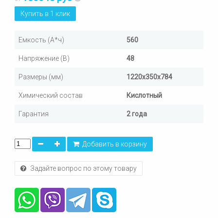
Купить в 1 клик
Емкость (А*ч)
560
Напряжение (В)
48
Размеры (мм)
1220х350х784
Химический состав
Кислотный
Гарантия
2 года
Добавить в корзину
Задайте вопрос по этому товару