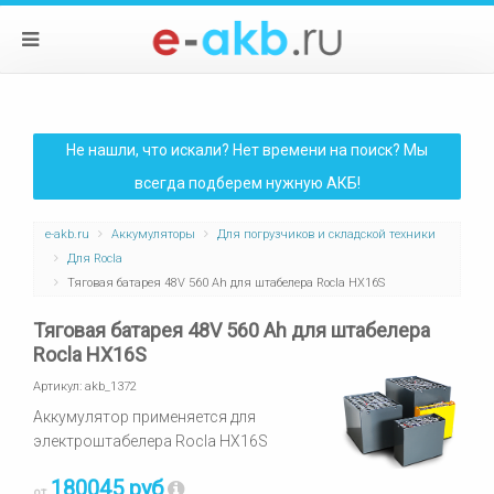
Не нашли, что искали? Нет времени на поиск? Мы
всегда подберем нужную АКБ!
e-akb.ru
Аккумуляторы
Для погрузчиков и складской техники
Для Rocla
Тяговая батарея 48V 560 Ah для штабелера Rocla HX16S
Тяговая батарея 48V 560 Ah для штабелера
Rocla HX16S
Артикул:
akb_1372
Аккумулятор применяется для
электроштабелера Rocla HX16S
180045 руб
от