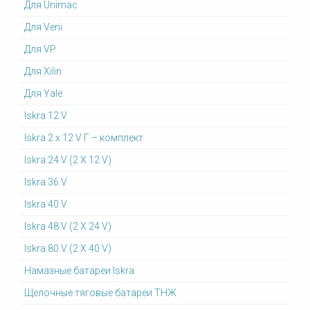
Для Unimac
Для Veni
Для VP
Для Xilin
Для Yale
Iskra 12 V
Iskra 2 x 12 V Г – комплект
Iskra 24 V (2 X 12 V)
Iskra 36 V
Iskra 40 V
Iskra 48 V (2 X 24 V)
Iskra 80 V (2 X 40 V)
Намазные батареи Iskra
Щелочные тяговые батареи ТНЖ