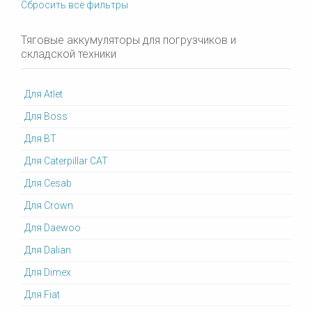
Сбросить все фильтры
Тяговые аккумуляторы для погрузчиков и
складской техники
Для Atlet
Для Boss
Для BT
Для Caterpillar CAT
Для Cesab
Для Crown
Для Daewoo
Для Dalian
Для Dimex
Для Fiat