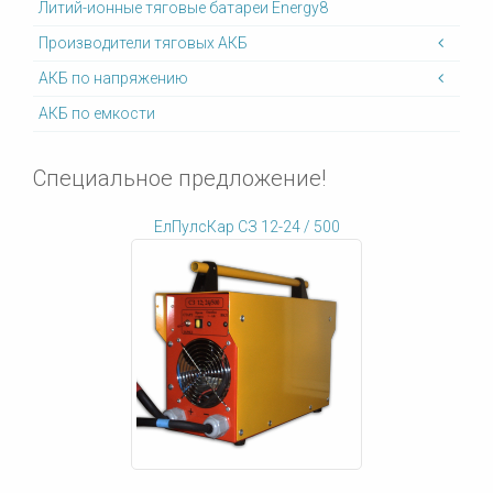
Литий-ионные тяговые батареи Energy8
Производители тяговых АКБ
АКБ по напряжению
АКБ по емкости
Специальное предложение!
ЕлПулсКар СЗ 12-24 / 500