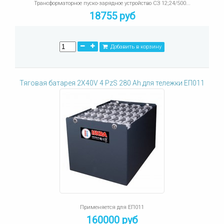
Трансформаторное пуско-зарядное устройство СЗ 12;24/500...
18755 руб
Добавить в корзину
Тяговая батарея 2X40V 4 PzS 280 Ah для тележки ЕП011
Применяется для ЕП011
160000 руб