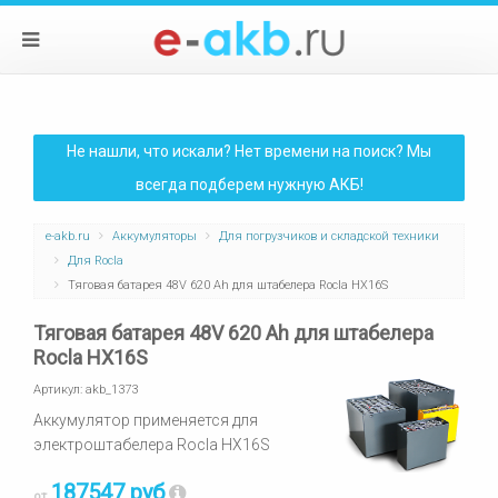
Не нашли, что искали? Нет времени на поиск? Мы
всегда подберем нужную АКБ!
e-akb.ru
Аккумуляторы
Для погрузчиков и складской техники
Для Rocla
Тяговая батарея 48V 620 Ah для штабелера Rocla HX16S
Тяговая батарея 48V 620 Ah для штабелера
Rocla HX16S
Артикул:
akb_1373
Аккумулятор применяется для
электроштабелера Rocla HX16S
187547 руб
от