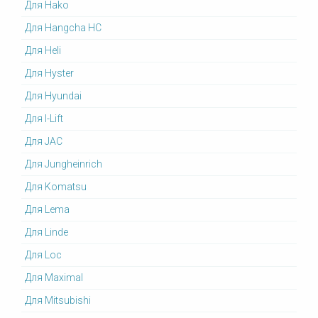
Для Hako
Для Hangcha HC
Для Heli
Для Hyster
Для Hyundai
Для I-Lift
Для JAC
Для Jungheinrich
Для Komatsu
Для Lema
Для Linde
Для Loc
Для Maximal
Для Mitsubishi