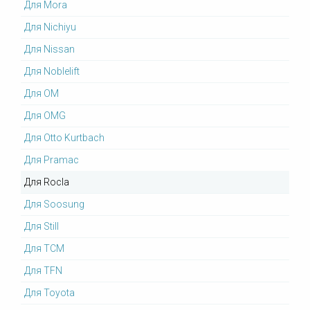
Для Mora
Для Nichiyu
Для Nissan
Для Noblelift
Для OM
Для OMG
Для Otto Kurtbach
Для Pramac
Для Rocla
Для Soosung
Для Still
Для TCM
Для TFN
Для Toyota