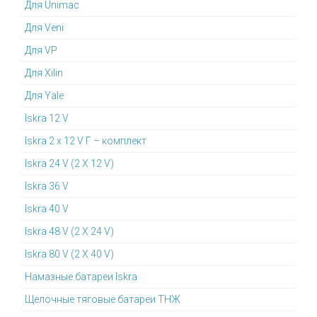
Для Unimac
Для Veni
Для VP
Для Xilin
Для Yale
Iskra 12 V
Iskra 2 x 12 V Г – комплект
Iskra 24 V (2 X 12 V)
Iskra 36 V
Iskra 40 V
Iskra 48 V (2 X 24 V)
Iskra 80 V (2 X 40 V)
Намазные батареи Iskra
Щелочные тяговые батареи ТНЖ