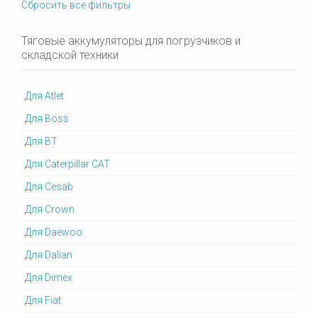
Сбросить все фильтры
Тяговые аккумуляторы для погрузчиков и
складской техники
Для Atlet
Для Boss
Для BT
Для Caterpillar CAT
Для Cesab
Для Crown
Для Daewoo
Для Dalian
Для Dimex
Для Fiat