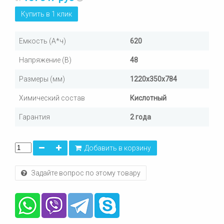
Купить в 1 клик
Емкость (А*ч)
620
Напряжение (В)
48
Размеры (мм)
1220х350х784
Химический состав
Кислотный
Гарантия
2 года
Добавить в корзину
Задайте вопрос по этому товару