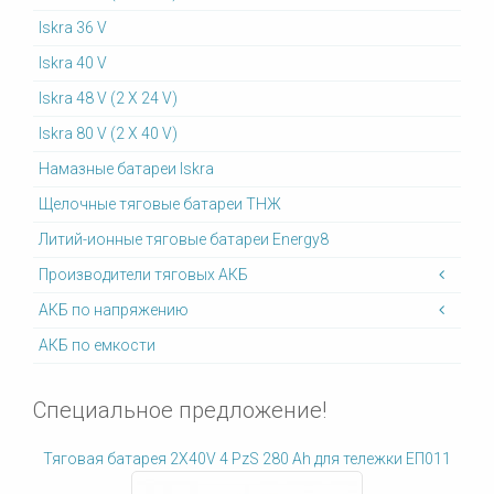
Iskra 36 V
Iskra 40 V
Iskra 48 V (2 X 24 V)
Iskra 80 V (2 X 40 V)
Намазные батареи Iskra
Щелочные тяговые батареи ТНЖ
Литий-ионные тяговые батареи Energy8
Производители тяговых АКБ
АКБ по напряжению
АКБ по емкости
Специальное предложение!
Тяговая батарея 2X40V 4 PzS 280 Ah для тележки ЕП011