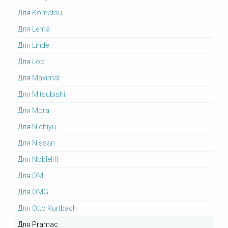
Для Komatsu
Для Lema
Для Linde
Для Loc
Для Maximal
Для Mitsubishi
Для Mora
Для Nichiyu
Для Nissan
Для Noblelift
Для OM
Для OMG
Для Otto Kurtbach
Для Pramac