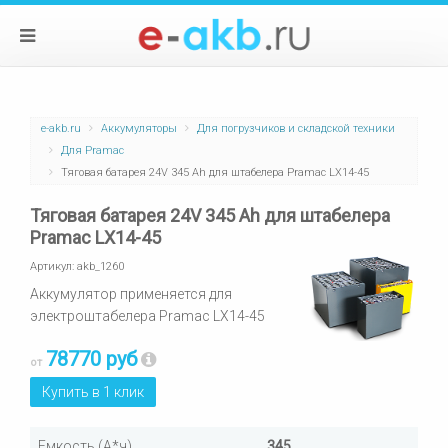
e-akb.ru
Аккумуляторы
Для погрузчиков и складской техники
Для Pramac
Тяговая батарея 24V 345 Ah для штабелера Pramac LX14-45
Тяговая батарея 24V 345 Ah для штабелера
Pramac LX14-45
Артикул:
akb_1260
Аккумулятор применяется для
электроштабелера Pramac LX14-45
78770 руб
от
Купить в 1 клик
Емкость (А*ч)
345