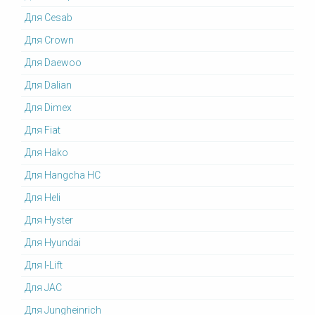
Для Cesab
Для Crown
Для Daewoo
Для Dalian
Для Dimex
Для Fiat
Для Hako
Для Hangcha HC
Для Heli
Для Hyster
Для Hyundai
Для I-Lift
Для JAC
Для Jungheinrich