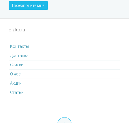
Перезвоните мне
e-akb.ru
Контакты
Доставка
Cкидки
О нас
Акции
Статьи