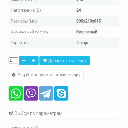
Напряжение (В)
24
Размеры (мм)
800х210х615
Химический состав
Кислотный
Гарантия
2 года
Добавить в корзину
Задайте вопрос по этому товару
Выбор по параметрам