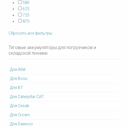
580
625
725
870
Сбросить все фильтры
Тяговые аккумуляторы для погрузчиков и
складской техники
Для Atlet
Для Boss
Для BT
Для Caterpillar CAT
Для Cesab
Для Crown
Для Daewoo