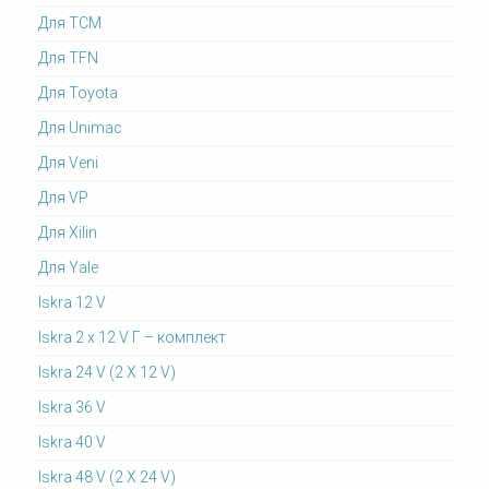
Для TCM
Для TFN
Для Toyota
Для Unimac
Для Veni
Для VP
Для Xilin
Для Yale
Iskra 12 V
Iskra 2 x 12 V Г – комплект
Iskra 24 V (2 X 12 V)
Iskra 36 V
Iskra 40 V
Iskra 48 V (2 X 24 V)