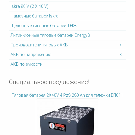
Iskra 80 V (2 X 40 V)
Намазные батареи Iskra
Щелочные тяговые батареи ТНЖ
Литий-ионные тяговые батареи Energy8
Производители тяговых АКБ
АКБ по напряжению
АКБ по емкости
Специальное предложение!
Тяговая батарея 2X40V 4 PzS 280 Ah для тележки ЕП011