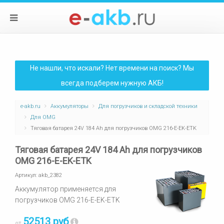
Не нашли, что искали? Нет времени на поиск? Мы
всегда подберем нужную АКБ!
e-akb.ru
Аккумуляторы
Для погрузчиков и складской техники
Для OMG
Тяговая батарея 24V 184 Ah для погрузчиков OMG 216-E-EK-ETK
Тяговая батарея 24V 184 Ah для погрузчиков
OMG 216-E-EK-ETK
Артикул:
akb_2382
Аккумулятор применяется для
погрузчиков OMG 216-E-EK-ETK
52513 руб
от