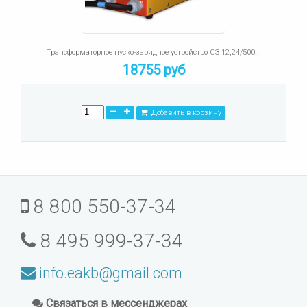
Трансформаторное пуско-зарядное устройство СЗ 12;24/500...
18755 руб
Добавить в корзину
8 800 550-37-34
8 495 999-37-34
info.eakb@gmail.com
Связаться в мессенджерах