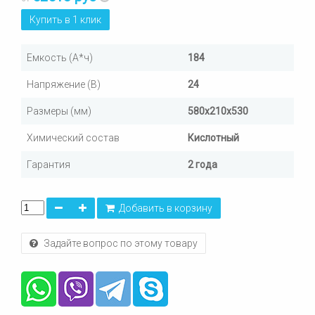
Купить в 1 клик
Емкость (А*ч)
184
Напряжение (В)
24
Размеры (мм)
580х210х530
Химический состав
Кислотный
Гарантия
2 года
Добавить в корзину
Задайте вопрос по этому товару