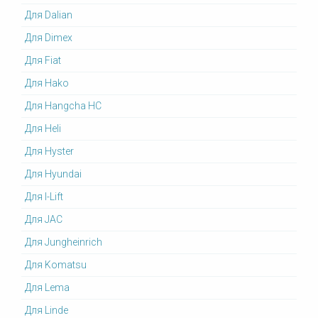
Для Dalian
Для Dimex
Для Fiat
Для Hako
Для Hangcha HC
Для Heli
Для Hyster
Для Hyundai
Для I-Lift
Для JAC
Для Jungheinrich
Для Komatsu
Для Lema
Для Linde