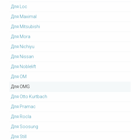
Для Loc
Для Maximal
Для Mitsubishi
Для Mora
Для Nichiyu
Для Nissan
Для Noblelift
Для OM
Для OMG
Для Otto Kurtbach
Для Pramac
Для Rocla
Для Soosung
Для Still