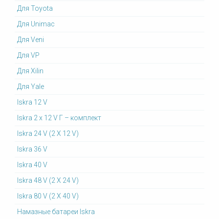
Для Toyota
Для Unimac
Для Veni
Для VP
Для Xilin
Для Yale
Iskra 12 V
Iskra 2 x 12 V Г – комплект
Iskra 24 V (2 X 12 V)
Iskra 36 V
Iskra 40 V
Iskra 48 V (2 X 24 V)
Iskra 80 V (2 X 40 V)
Намазные батареи Iskra