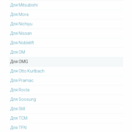
Для Mitsubishi
Для Mora
Для Nichiyu
Для Nissan
Для Noblelift
Для OM
Для OMG
Для Otto Kurtbach
Для Pramac
Для Rocla
Для Soosung
Для Still
Для TCM
Для TFN