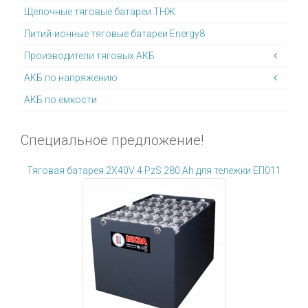
Щелочные тяговые батареи ТНЖ
Литий-ионные тяговые батареи Energy8
Производители тяговых АКБ
АКБ по напряжению
АКБ по емкости
Специальное предложение!
Тяговая батарея 2X40V 4 PzS 280 Ah для тележки ЕП011