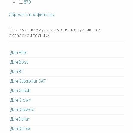
870
Сбросить все фильтры
Тяговые аккумуляторы для погрузчиков и
складской техники
Для Atlet
Для Boss
Для BT
Для Caterpillar CAT
Для Cesab
Для Crown
Для Daewoo
Для Dalian
Для Dimex