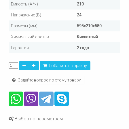
Емкость (А*ч)
210
Напряжение (В)
24
Размеры (мм)
595х210х580
Химический состав
Кислотный
Гарантия
2 года
Добавить в корзину
Задайте вопрос по этому товару
Выбор по параметрам