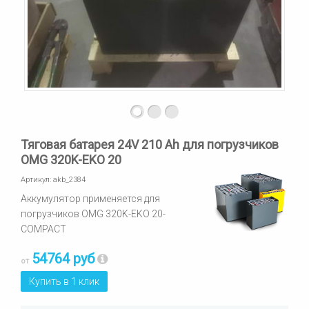
Тяговая батарея 24V 210 Ah для погрузчиков
OMG 320K-EKO 20
Артикул:
akb_2384
Аккумулятор применяется для
погрузчиков OMG 320K-EKO 20-
COMPACT
54764 руб
от
Купить в 1 клик