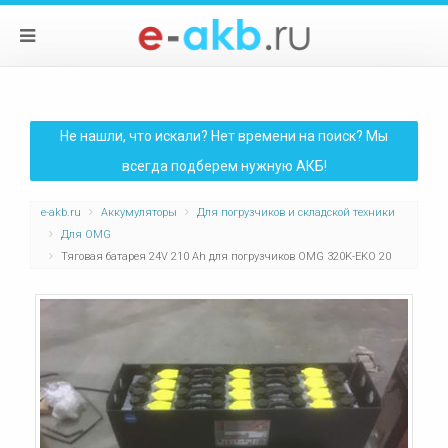
Не нашли, что искали? Нет времени на поиск? Мы
всегда подберем нужную АКБ!
e-akb.ru
Аккумуляторы
Для погрузчиков и складской техники
Для OMG
Тяговая батарея 24V 210 Ah для погрузчиков OMG 320K-EKO 20