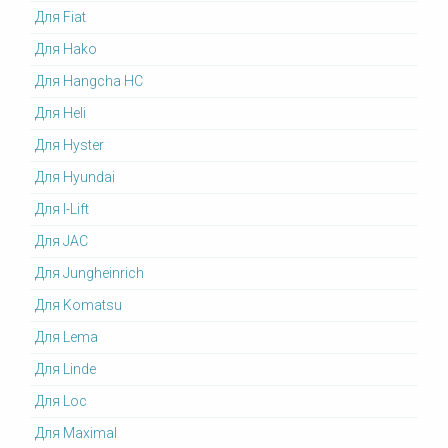
Для Fiat
Для Hako
Для Hangcha HC
Для Heli
Для Hyster
Для Hyundai
Для I-Lift
Для JAC
Для Jungheinrich
Для Komatsu
Для Lema
Для Linde
Для Loc
Для Maximal