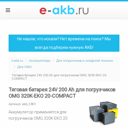
Не нашли, что искали? Нет времени на поиск? Мы
всегда подберем нужную АКБ!
e-akb.ru
Аккумуляторы
Для погрузчиков и складской техники
Для OMG
Тяговая батарея 24V 200 Ah для погрузчиков OMG 320K-EKO 20-
COMPACT
Тяговая батарея 24V 200 Ah для погрузчиков
OMG 320K-EKO 20-COMPACT
Артикул:
akb_2383
Аккумулятор применяется для
погрузчиков OMG 320K-EKO 20