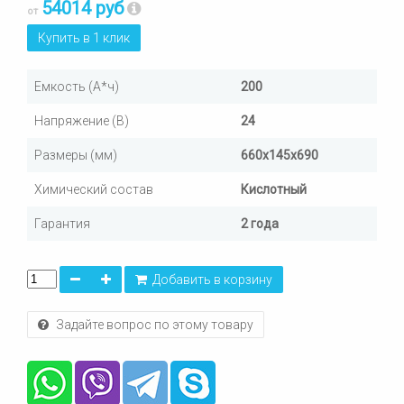
54014 руб
от
Купить в 1 клик
Емкость (А*ч)
200
Напряжение (В)
24
Размеры (мм)
660х145х690
Химический состав
Кислотный
Гарантия
2 года
Добавить в корзину
Задайте вопрос по этому товару