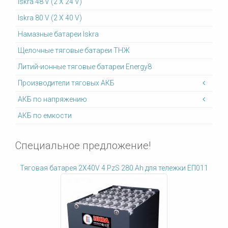
Iskra 48 V (2 X 24 V)
Iskra 80 V (2 X 40 V)
Намазные батареи Iskra
Щелочные тяговые батареи ТНЖ
Литий-ионные тяговые батареи Energy8
Производители тяговых АКБ
АКБ по напряжению
АКБ по емкости
Специальное предложение!
Тяговая батарея 2X40V 4 PzS 280 Ah для тележки ЕП011