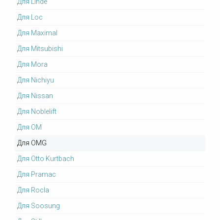
Для Linde
Для Loc
Для Maximal
Для Mitsubishi
Для Mora
Для Nichiyu
Для Nissan
Для Noblelift
Для OM
Для OMG
Для Otto Kurtbach
Для Pramac
Для Rocla
Для Soosung