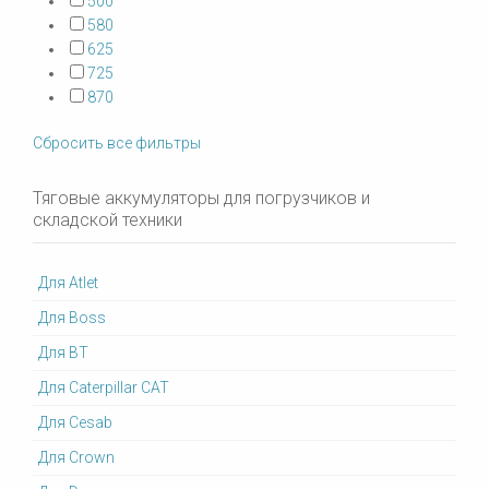
500
580
625
725
870
Сбросить все фильтры
Тяговые аккумуляторы для погрузчиков и
складской техники
Для Atlet
Для Boss
Для BT
Для Caterpillar CAT
Для Cesab
Для Crown