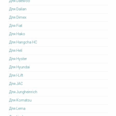
Для Daewoo
Для Dalian
Для Dimex
Для Fiat
Для Hako
Для Hangcha HC
Для Heli
Для Hyster
Для Hyundai
Для I-Lift
Для JAC
Для Jungheinrich
Для Komatsu
Для Lema