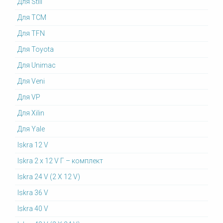
Для Still
Для TCM
Для TFN
Для Toyota
Для Unimac
Для Veni
Для VP
Для Xilin
Для Yale
Iskra 12 V
Iskra 2 x 12 V Г – комплект
Iskra 24 V (2 X 12 V)
Iskra 36 V
Iskra 40 V