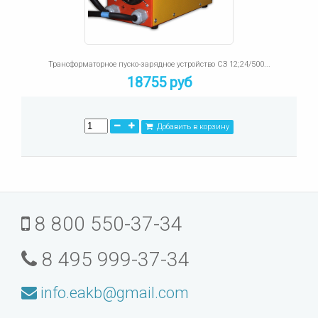
Трансформаторное пуско-зарядное устройство СЗ 12;24/500...
18755 руб
Добавить в корзину
8 800 550-37-34
8 495 999-37-34
info.eakb@gmail.com