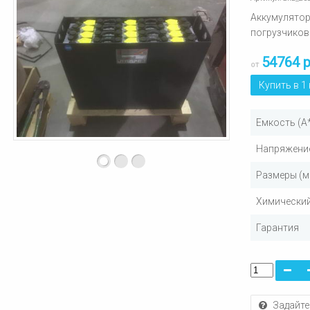
Аккумулятор
погрузчиков
54764 
от
Купить в 1
Емкость (А
Напряжение
Размеры (м
Химический
Гарантия
Задайте