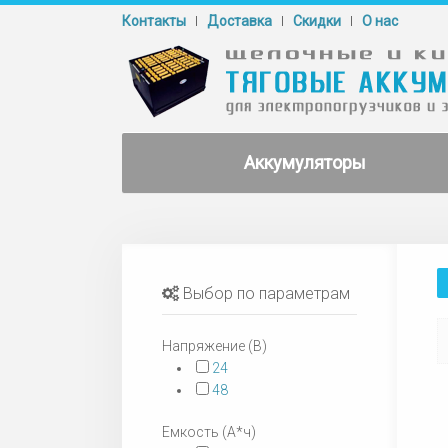
Контакты
Доставка
Cкидки
О нас
Аккумуляторы
Выбор по параметрам
Напряжение (В)
24
48
Емкость (А*ч)