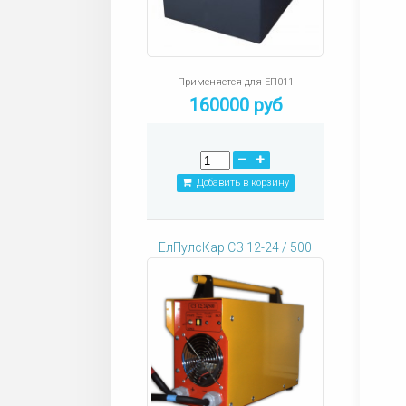
Применяется для ЕП011
160000 руб
Добавить в корзину
ЕлПулсКар СЗ 12-24 / 500