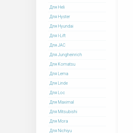
Для Heli
Для Hyster
Для Hyundai
Для I-Lift
Для JAC
Для Jungheinrich
Для Komatsu
Для Lema
Для Linde
Для Loc
Для Maximal
Для Mitsubishi
Для Mora
Для Nichiyu