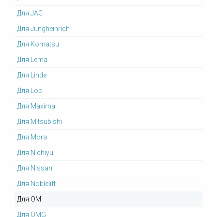
Для JAC
Для Jungheinrich
Для Komatsu
Для Lema
Для Linde
Для Loc
Для Maximal
Для Mitsubishi
Для Mora
Для Nichiyu
Для Nissan
Для Noblelift
Для OM
Для OMG