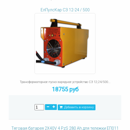
ЕлПулсКар СЗ 12-24 / 500
Трансформаторное пуско-зарядное устройство СЗ 12;24/500...
18755 руб
Добавить в корзину
Тяговая батарея 2X40V 4 PzS 280 Ah для тележки ЕП011