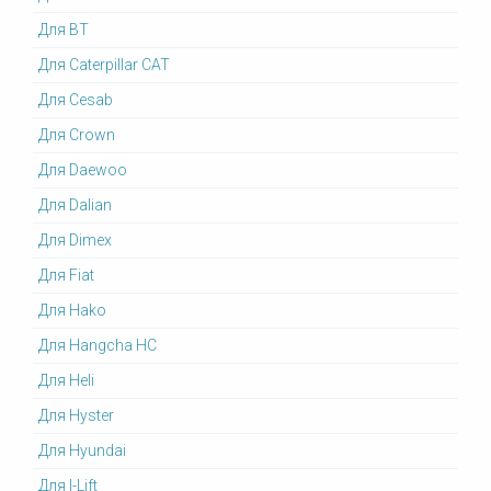
Для BT
Для Caterpillar CAT
Для Cesab
Для Crown
Для Daewoo
Для Dalian
Для Dimex
Для Fiat
Для Hako
Для Hangcha HC
Для Heli
Для Hyster
Для Hyundai
Для I-Lift