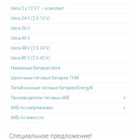
Iskra 2 x 12 V Г – комплект
Iskra 24 V (2 X 12 V)
Iskra 36 V
Iskra 40 V
Iskra 48 V (2 X 24 V)
Iskra 80 V (2 X 40 V)
Намазные батареи Iskra
Щелочные тяговые батареи ТНЖ
Литий-ионные тяговые батареи Energy8
Производители тяговых АКБ
АКБ по напряжению
АКБ по емкости
Специальное предложение!