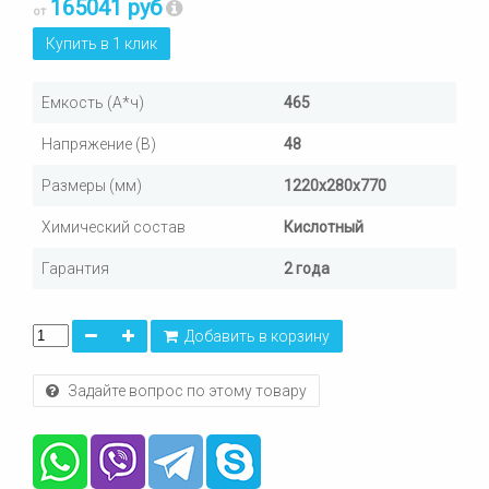
165041 руб
от
Купить в 1 клик
Емкость (А*ч)
465
Напряжение (В)
48
Размеры (мм)
1220х280х770
Химический состав
Кислотный
Гарантия
2 года
Добавить в корзину
Задайте вопрос по этому товару