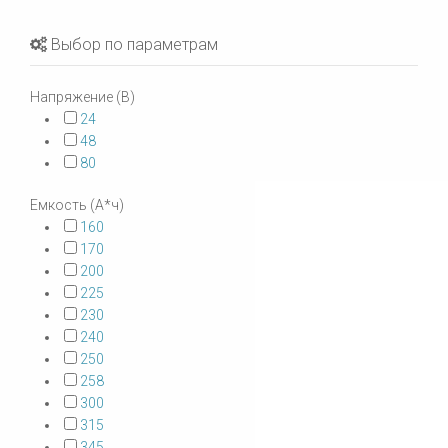
Выбор по параметрам
Напряжение (В)
24
48
80
Емкость (А*ч)
160
170
200
225
230
240
250
258
300
315
345