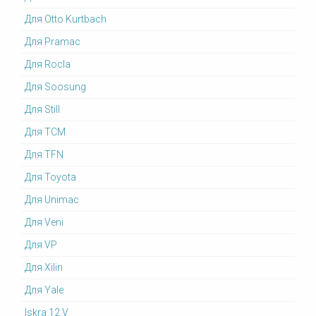
Для Otto Kurtbach
Для Pramac
Для Rocla
Для Soosung
Для Still
Для TCM
Для TFN
Для Toyota
Для Unimac
Для Veni
Для VP
Для Xilin
Для Yale
Iskra 12 V