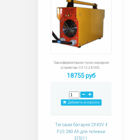
Трансформаторное пуско-зарядное
устройство СЗ 12;24/500...
18755 руб
Добавить в корзину
Тяговая батарея 2X40V 4
PzS 280 Ah для тележки
ЕП011