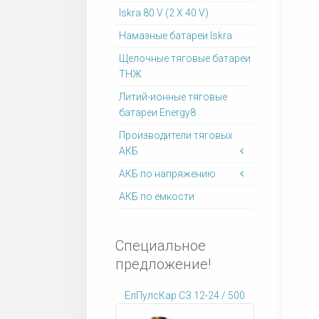
Iskra 80 V (2 X 40 V)
Намазные батареи Iskra
Щелочные тяговые батареи
ТНЖ
Литий-ионные тяговые
батареи Energy8
Производители тяговых
АКБ
АКБ по напряжению
АКБ по емкости
Специальное
предложение!
ЕлПулсКар СЗ 12-24 / 500