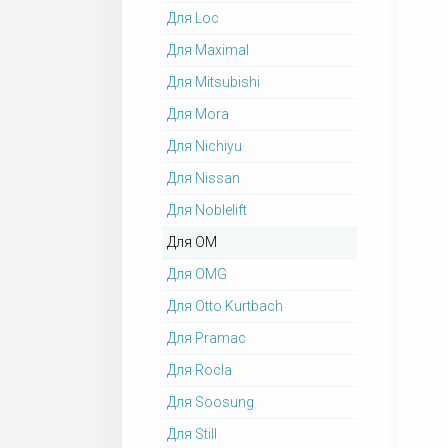
Для Loc
Для Maximal
Для Mitsubishi
Для Mora
Для Nichiyu
Для Nissan
Для Noblelift
Для OM
Для OMG
Для Otto Kurtbach
Для Pramac
Для Rocla
Для Soosung
Для Still