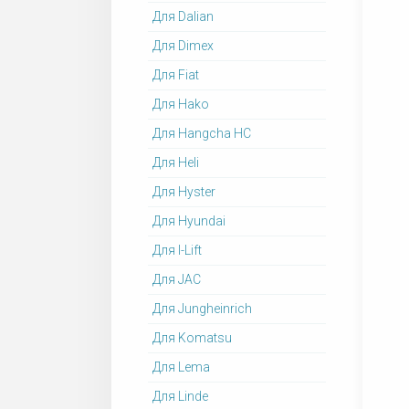
Для Dalian
Для Dimex
Для Fiat
Для Hako
Для Hangcha HC
Для Heli
Для Hyster
Для Hyundai
Для I-Lift
Для JAC
Для Jungheinrich
Для Komatsu
Для Lema
Для Linde