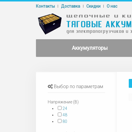
Контакты
Доставка
Cкидки
О нас
Аккумуляторы
Выбор по параметрам
Напряжение (В)
24
48
80