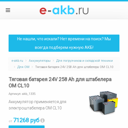
Не нашли, что искали? Нет времени на поиск? Мы
всегда подберем нужную АКБ!
e-akb.ru
Аккумуляторы
Для погрузчиков и складской техники
Для OM
Тяговая батарея 24V 258 Ah для штабелера OM CL10
Тяговая батарея 24V 258 Ah для штабелера
OM CL10
Артикул:
akb_1335
Аккумулятор применяется для
электроштабелера OM CL10
71268 руб
от