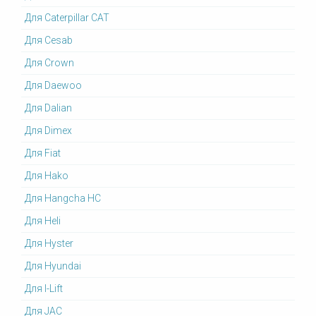
Для Caterpillar CAT
Для Cesab
Для Crown
Для Daewoo
Для Dalian
Для Dimex
Для Fiat
Для Hako
Для Hangcha HC
Для Heli
Для Hyster
Для Hyundai
Для I-Lift
Для JAC