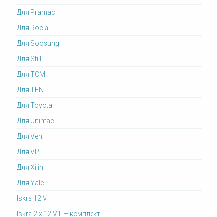
Для Pramac
Для Rocla
Для Soosung
Для Still
Для TCM
Для TFN
Для Toyota
Для Unimac
Для Veni
Для VP
Для Xilin
Для Yale
Iskra 12 V
Iskra 2 x 12 V Г – комплект