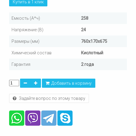
Купить в 1 клик
Емкость (А*ч)
258
Напряжение (В)
24
Размеры (мм)
760х170х675
Химический состав
Кислотный
Гарантия
2 года
Добавить в корзину
Задайте вопрос по этому товару