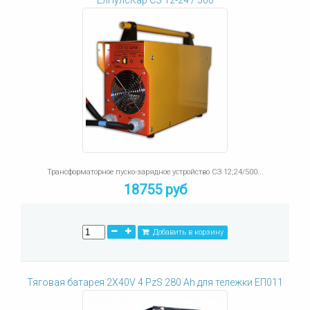
ЕлПулсКар СЗ 12-24 / 500
Трансформаторное пуско-зарядное устройство СЗ 12;24/500...
18755 руб
Добавить в корзину
Тяговая батарея 2X40V 4 PzS 280 Ah для тележки ЕП011