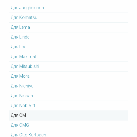
Для Jungheinrich
Для Komatsu
Для Lema
Для Linde
Для Loc
Для Maximal
Для Mitsubishi
Для Mora
Для Nichiyu
Для Nissan
Для Noblelift
Для OM
Для OMG
Для Otto Kurtbach