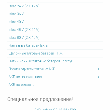
Iskra 24 V (2 X 12 V)
Iskra 36 V
Iskra 40 V
Iskra 48 V (2 X 24 V)
Iskra 80 V (2 X 40 V)
Намазные батареи Iskra
Щелочные тяговые батареи ТНЖ
Литий-ионные тяговые батареи Energy8
Производители тяговых АКБ
АКБ по напряжению
АКБ по емкости
Специальное предложение!