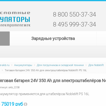
8 800 550-37-34
8 495 999-37-34
Зарядные устройства
e-akb.ru
Аккумуляторы
Для погрузчиков и складской техники
Для Noblelift
Тяговая батарея 24V 350 Ah для электроштабелёров Noblelift PS 16L
яговая батарея 24V 350 Ah для электроштабелёров Nob
ртикул:
akb_2258
ккумулятор применяется для штабелёров Noblelift PS 16L
75019 руб
т