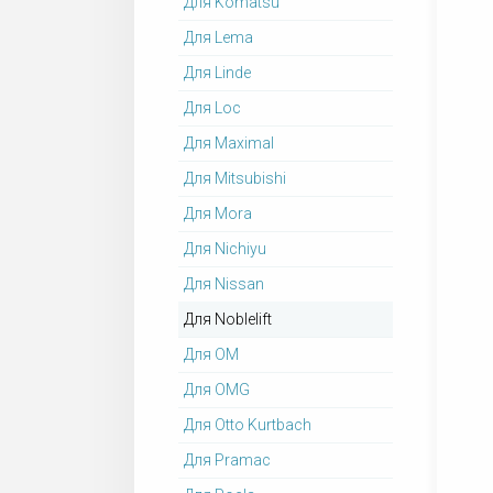
Для Komatsu
Для Lema
Для Linde
Для Loc
Для Maximal
Для Mitsubishi
Для Mora
Для Nichiyu
Для Nissan
Для Noblelift
Для OM
Для OMG
Для Otto Kurtbach
Для Pramac