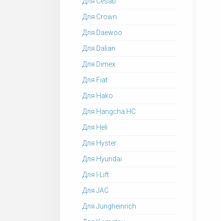
Для Cesab
Для Crown
Для Daewoo
Для Dalian
Для Dimex
Для Fiat
Для Hako
Для Hangcha HC
Для Heli
Для Hyster
Для Hyundai
Для I-Lift
Для JAC
Для Jungheinrich