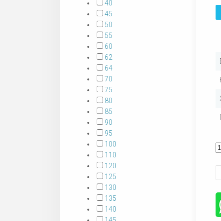
40
45
50
55
60
62
64
70
75
80
85
90
95
100
110
120
125
130
135
140
145