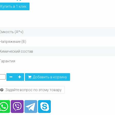
Купить в 1 клик
Емкость (А*ч)
Напряжение (В)
Химический состав
Гарантия
Добавить в корзину
Задайте вопрос по этому товару