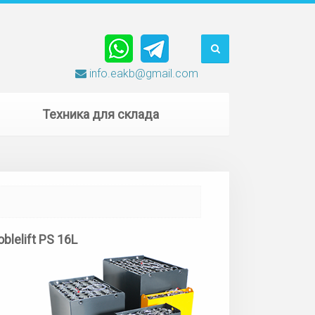
info.eakb@gmail.com
Техника для склада
lelift PS 16L