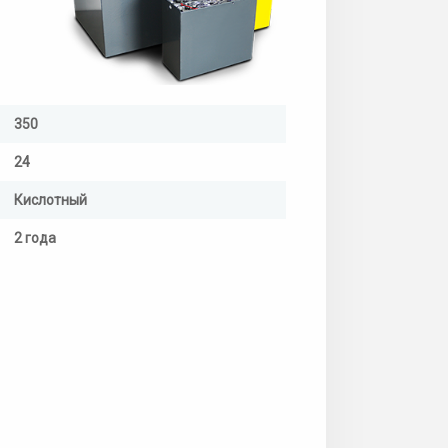
350
24
Кислотный
2 года