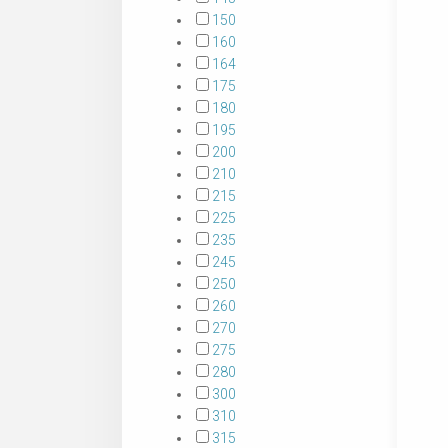
150
160
164
175
180
195
200
210
215
225
235
245
250
260
270
275
280
300
310
315