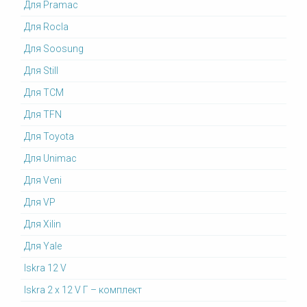
Для Pramac
Для Rocla
Для Soosung
Для Still
Для TCM
Для TFN
Для Toyota
Для Unimac
Для Veni
Для VP
Для Xilin
Для Yale
Iskra 12 V
Iskra 2 x 12 V Г – комплект