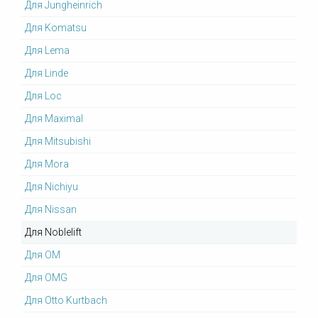
Для Jungheinrich
Для Komatsu
Для Lema
Для Linde
Для Loc
Для Maximal
Для Mitsubishi
Для Mora
Для Nichiyu
Для Nissan
Для Noblelift
Для OM
Для OMG
Для Otto Kurtbach