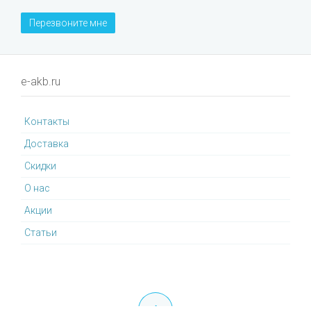
Перезвоните мне
e-akb.ru
Контакты
Доставка
Cкидки
О нас
Акции
Статьи