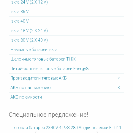
Iskra 24 V (2 X 12 V)
Iskra 36 V
Iskra 40 V
Iskra 48 V (2 X 24 V)
Iskra 80 V (2 X 40 V)
Намазные батареи Iskra
Щелочные тяговые батареи ТНЖ
Литий-ионные тяговые батареи Energy8
Производители тяговых АКБ
АКБ по напряжению
АКБ по емкости
Специальное предложение!
Тяговая батарея 2X40V 4 PzS 280 Ah для тележки ЕП011