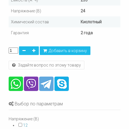
Емкость (А*ч)
235
Напряжение (В)
24
Химический состав
Кислотный
Гарантия
2 года
Добавить в корзину
Задайте вопрос по этому товару
Выбор по параметрам
Напряжение (В)
12