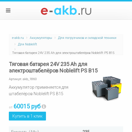
e-akb.ru
Аккумуляторы
Для погрузчиков и складской техники
Для Noblelift
Тяговая батарея 24V 235 Ah для электроштабелёров Noblelift PS B15
Тяговая батарея 24V 235 Ah для
электроштабелёров Noblelift PS B15
Артикул:
akb_1860
Аккумулятор применяется для
штабелёров Noblelift PS B15
60015 руб
от
Купить в 1 клик