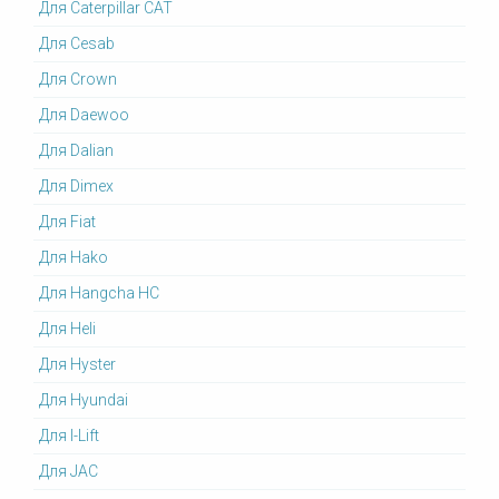
Для Caterpillar CAT
Для Cesab
Для Crown
Для Daewoo
Для Dalian
Для Dimex
Для Fiat
Для Hako
Для Hangcha HC
Для Heli
Для Hyster
Для Hyundai
Для I-Lift
Для JAC