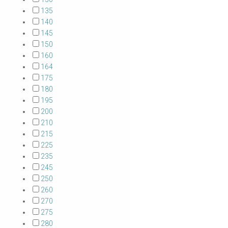
135
140
145
150
160
164
175
180
195
200
210
215
225
235
245
250
260
270
275
280