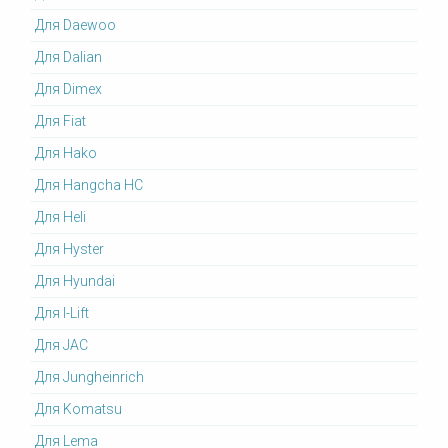
Для Daewoo
Для Dalian
Для Dimex
Для Fiat
Для Hako
Для Hangcha HC
Для Heli
Для Hyster
Для Hyundai
Для I-Lift
Для JAC
Для Jungheinrich
Для Komatsu
Для Lema