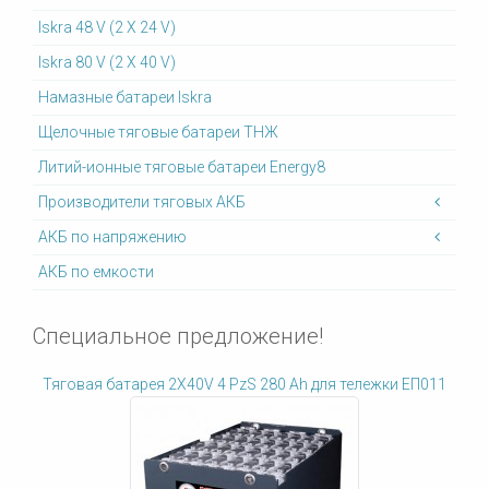
Iskra 48 V (2 X 24 V)
Iskra 80 V (2 X 40 V)
Намазные батареи Iskra
Щелочные тяговые батареи ТНЖ
Литий-ионные тяговые батареи Energy8
Производители тяговых АКБ
АКБ по напряжению
АКБ по емкости
Специальное предложение!
Тяговая батарея 2X40V 4 PzS 280 Ah для тележки ЕП011