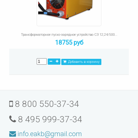
Трансформаторное пуско-зарядное устройство СЗ 12;24/500...
18755 руб
Добавить в корзину
8 800 550-37-34
8 495 999-37-34
info.eakb@gmail.com