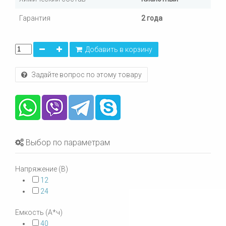
Гарантия
2 года
Добавить в корзину
Задайте вопрос по этому товару
Выбор по параметрам
Напряжение (В)
12
24
Емкость (А*ч)
40