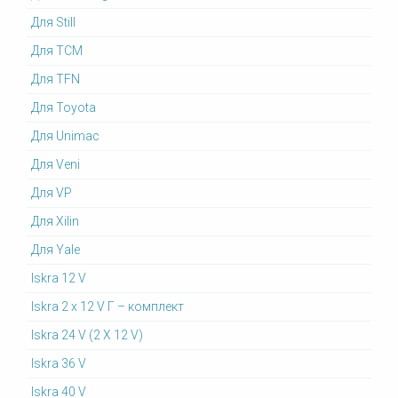
Для Still
Для TCM
Для TFN
Для Toyota
Для Unimac
Для Veni
Для VP
Для Xilin
Для Yale
Iskra 12 V
Iskra 2 x 12 V Г – комплект
Iskra 24 V (2 X 12 V)
Iskra 36 V
Iskra 40 V