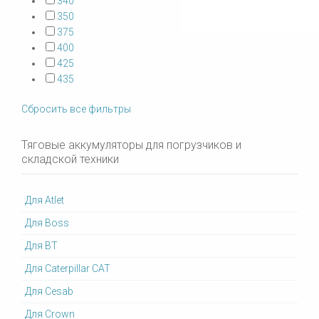
340
350
375
400
425
435
Сбросить все фильтры
Тяговые аккумуляторы для погрузчиков и
складской техники
Для Atlet
Для Boss
Для BT
Для Caterpillar CAT
Для Cesab
Для Crown