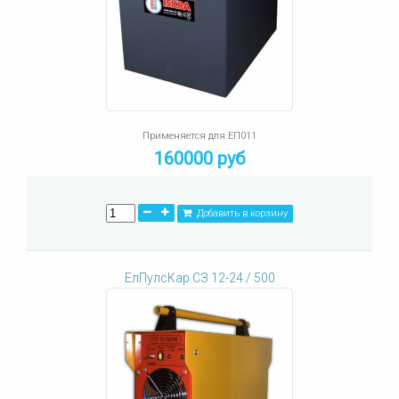
Применяется для ЕП011
160000 руб
Добавить в корзину
ЕлПулсКар СЗ 12-24 / 500