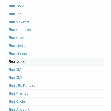
Для Linde
Для Loc
Для Maximal
Для Mitsubishi
Для Mora
Для Nichiyu
Для Nissan
Для Noblelift
Для OM
Для OMG
Для Otto Kurtbach
Для Pramac
Для Rocla
Для Soosung