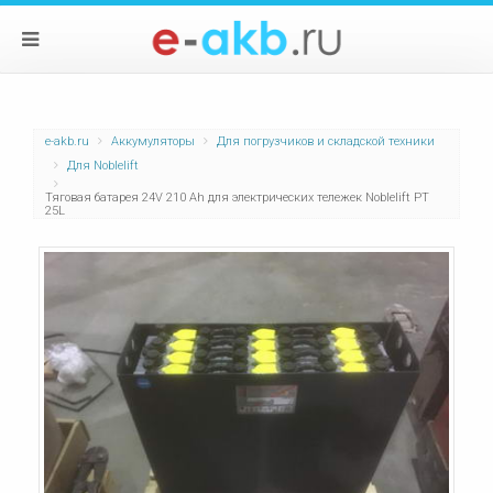
e-akb.ru
Аккумуляторы
Для погрузчиков и складской техники
Для Noblelift
Тяговая батарея 24V 210 Ah для электрических тележек Noblelift PT
25L