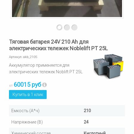
Тяговая батарея 24V 210 Ah для
электрических тележек Noblelift PT 25L
Артикул:
akb_2105
Аккумулятор применяется для
электрических тележек Noblift PT 25L
60015 руб
от
Купить в 1 клик
Емкость (А*ч)
210
Напряжение (В)
24
Химический состав
Кислотный