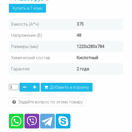
Купить в 1 клик
Емкость (А*ч)
375
Напряжение (В)
48
Размеры (мм)
1220х280х784
Химический состав
Кислотный
Гарантия
2 года
Добавить в корзину
Задайте вопрос по этому товару