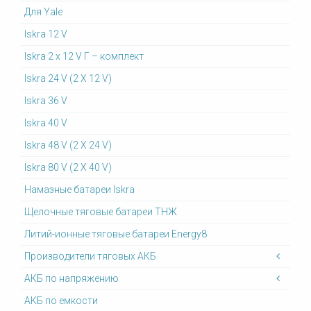
Для Yale
Iskra 12 V
Iskra 2 x 12 V Г – комплект
Iskra 24 V (2 X 12 V)
Iskra 36 V
Iskra 40 V
Iskra 48 V (2 X 24 V)
Iskra 80 V (2 X 40 V)
Намазные батареи Iskra
Щелочные тяговые батареи ТНЖ
Литий-ионные тяговые батареи Energy8
Производители тяговых АКБ
АКБ по напряжению
АКБ по емкости