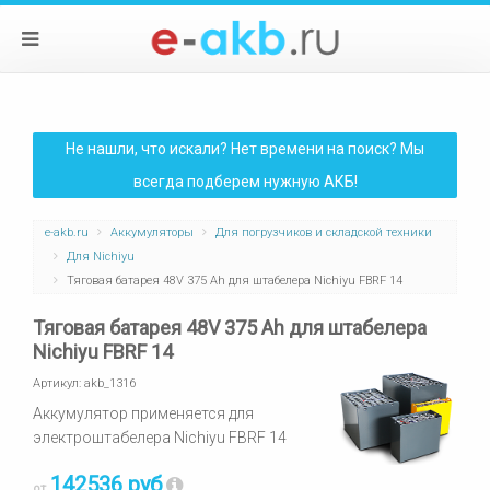
Не нашли, что искали? Нет времени на поиск? Мы
всегда подберем нужную АКБ!
e-akb.ru
Аккумуляторы
Для погрузчиков и складской техники
Для Nichiyu
Тяговая батарея 48V 375 Ah для штабелера Nichiyu FBRF 14
Тяговая батарея 48V 375 Ah для штабелера
Nichiyu FBRF 14
Артикул:
akb_1316
Аккумулятор применяется для
электроштабелера Nichiyu FBRF 14
142536 руб
от