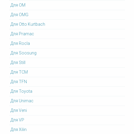
Для OM
Для OMG
Для Otto Kurtbach
Для Pramac
Для Rocla
Для Soosung
Для Still
Для TCM
Для TFN
Для Toyota
Для Unimac
Для Veni
Для VP
Для Xilin