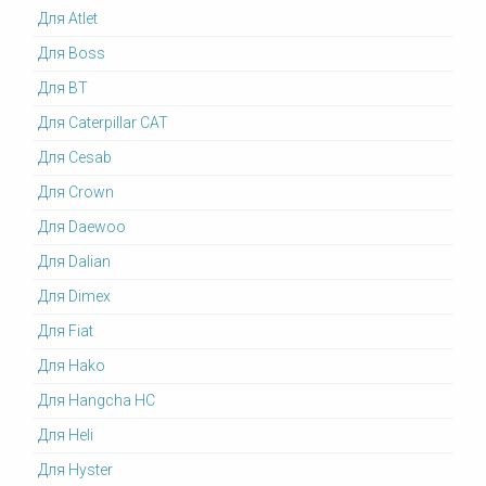
Для Atlet
Для Boss
Для BT
Для Caterpillar CAT
Для Cesab
Для Crown
Для Daewoo
Для Dalian
Для Dimex
Для Fiat
Для Hako
Для Hangcha HC
Для Heli
Для Hyster