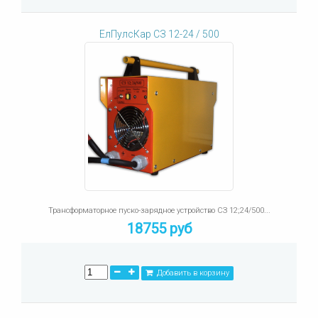
ЕлПулсКар СЗ 12-24 / 500
Трансформаторное пуско-зарядное устройство СЗ 12;24/500...
18755 руб
Добавить в корзину