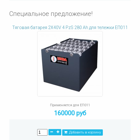
Специальное предложение!
Тяговая батарея 2X40V 4 PzS 280 Ah для тележки ЕП011
Применяется для ЕП011
160000 руб
Добавить в корзину