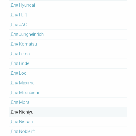
Для Hyundai
Для I-Lift
Для JAC
Для Jungheinrich
Для Komatsu
Для Lema
Для Linde
Для Loc
Для Maximal
Для Mitsubishi
Для Mora
Для Nichiyu
Для Nissan
Для Noblelift