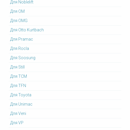
Для Noblelift
Для OM
Для OMG
Для Otto Kurtbach
Для Pramac
Для Rocla
Для Soosung
Для Still
Для TCM
Для TFN
Для Toyota
Для Unimac
Для Veni
Для VP