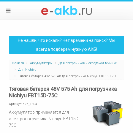
Не нашли, что искали? Нет времени на поиск? Мы
всегда подберем нужную АКБ!
e-akb.ru
Аккумуляторы
Для погрузчиков и складской техники
Для Nichiyu
Тяговая батарея 48V 575 Ah для погрузчика Nichiyu FBT15D-75C
Тяговая батарея 48V 575 Ah для погрузчика
Nichiyu FBT15D-75C
Артикул:
akb_1304
Аккумулятор применяется для
электропогрузчика Nichiyu FBT15D-
75C