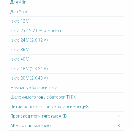
Для Xilin
Для Yale
Iskra 12 V
Iskra 2 x 12 V Г – комплект
Iskra 24 V (2 X 12 V)
Iskra 36 V
Iskra 40 V
Iskra 48 V (2 X 24 V)
Iskra 80 V (2 X 40 V)
Намазные батареи Iskra
Щелочные тяговые батареи ТНЖ
Литий-ионные тяговые батареи Energy8
Производители тяговых АКБ
АКБ по напряжению