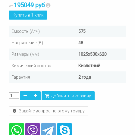
195049 руб
от
Купить в 1 клик
Емкость (А*ч)
575
Напряжение (В)
48
Размеры (мм)
1025х530х620
Химический состав
Кислотный
Гарантия
2 года
Добавить в корзину
Задайте вопрос по этому товару