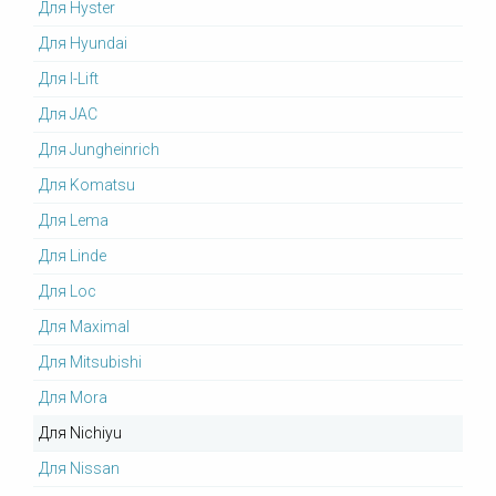
Для Hyster
Для Hyundai
Для I-Lift
Для JAC
Для Jungheinrich
Для Komatsu
Для Lema
Для Linde
Для Loc
Для Maximal
Для Mitsubishi
Для Mora
Для Nichiyu
Для Nissan