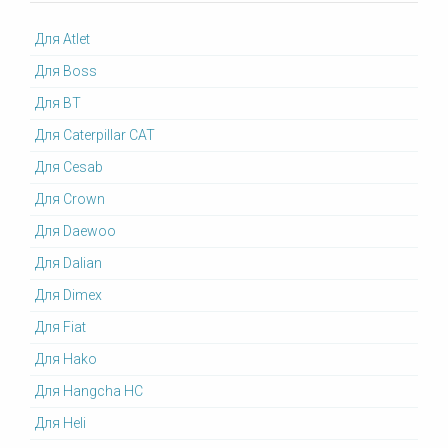
Для Atlet
Для Boss
Для BT
Для Caterpillar CAT
Для Cesab
Для Crown
Для Daewoo
Для Dalian
Для Dimex
Для Fiat
Для Hako
Для Hangcha HC
Для Heli