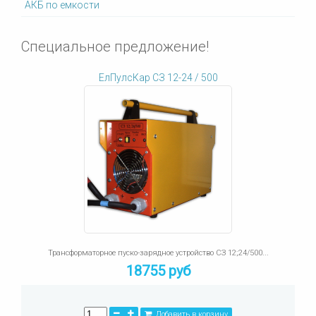
АКБ по емкости
Специальное предложение!
ЕлПулсКар СЗ 12-24 / 500
Трансформаторное пуско-зарядное устройство СЗ 12;24/500...
18755 руб
Добавить в корзину