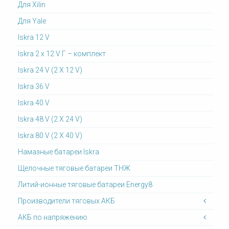
Для Xilin
Для Yale
Iskra 12 V
Iskra 2 x 12 V Г – комплект
Iskra 24 V (2 X 12 V)
Iskra 36 V
Iskra 40 V
Iskra 48 V (2 X 24 V)
Iskra 80 V (2 X 40 V)
Намазные батареи Iskra
Щелочные тяговые батареи ТНЖ
Литий-ионные тяговые батареи Energy8
Производители тяговых АКБ
АКБ по напряжению