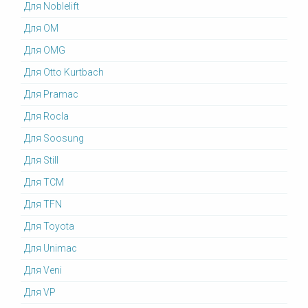
Для Noblelift
Для OM
Для OMG
Для Otto Kurtbach
Для Pramac
Для Rocla
Для Soosung
Для Still
Для TCM
Для TFN
Для Toyota
Для Unimac
Для Veni
Для VP