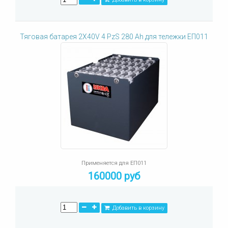
Тяговая батарея 2X40V 4 PzS 280 Ah для тележки ЕП011
Применяется для ЕП011
160000 руб
Добавить в корзину