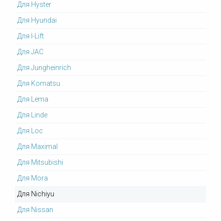
Для Hyster
Для Hyundai
Для I-Lift
Для JAC
Для Jungheinrich
Для Komatsu
Для Lema
Для Linde
Для Loc
Для Maximal
Для Mitsubishi
Для Mora
Для Nichiyu
Для Nissan