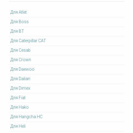
Для Atlet
Для Boss
Для BT
Для Caterpillar CAT
Для Cesab
Для Crown
Для Daewoo
Для Dalian
Для Dimex
Для Fiat
Для Hako
Для Hangcha HC
Для Heli