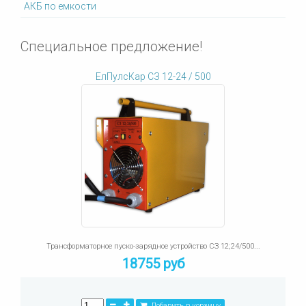
АКБ по емкости
Специальное предложение!
ЕлПулсКар СЗ 12-24 / 500
Трансформаторное пуско-зарядное устройство СЗ 12;24/500...
18755 руб
Добавить в корзину