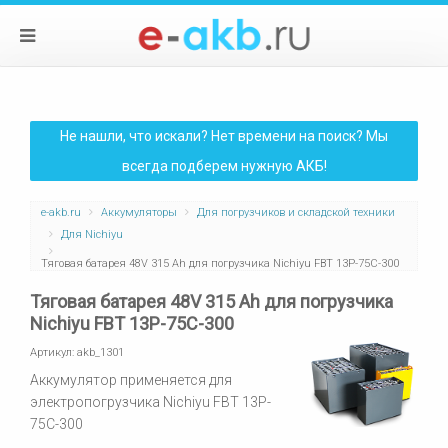
Не нашли, что искали? Нет времени на поиск? Мы
всегда подберем нужную АКБ!
e-akb.ru
Аккумуляторы
Для погрузчиков и складской техники
Для Nichiyu
Тяговая батарея 48V 315 Ah для погрузчика Nichiyu FBT 13P-75C-300
Тяговая батарея 48V 315 Ah для погрузчика
Nichiyu FBT 13P-75C-300
Артикул:
akb_1301
Аккумулятор применяется для
электропогрузчика Nichiyu FBT 13P-
75C-300