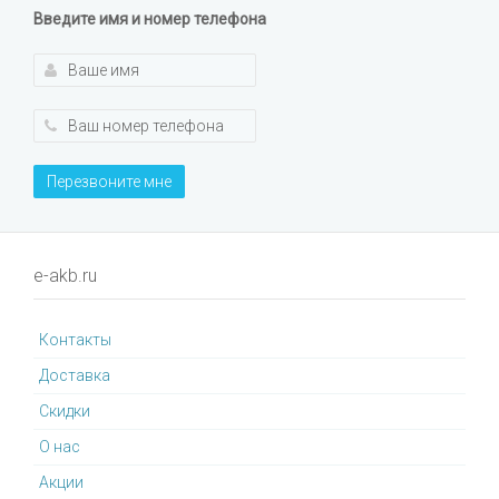
Введите имя и номер телефона
Перезвоните мне
e-akb.ru
Контакты
Доставка
Cкидки
О нас
Акции