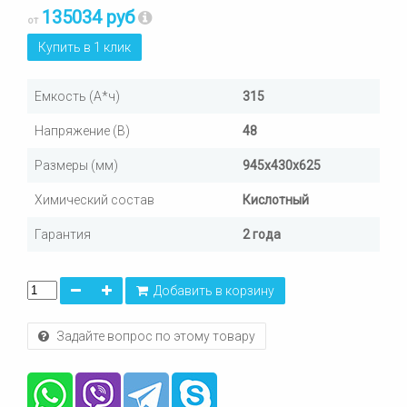
135034 руб
от
Купить в 1 клик
Емкость (А*ч)
315
Напряжение (В)
48
Размеры (мм)
945х430х625
Химический состав
Кислотный
Гарантия
2 года
Добавить в корзину
Задайте вопрос по этому товару