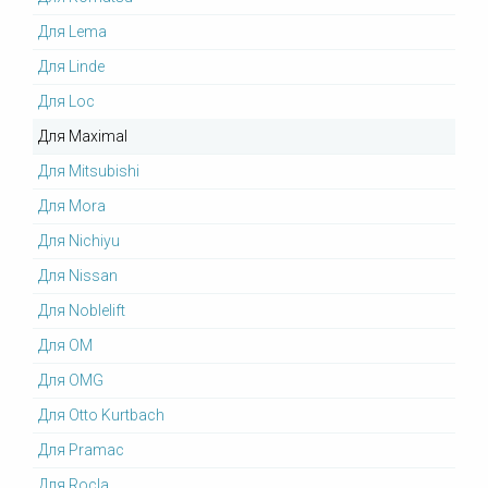
Для Lema
Для Linde
Для Loc
Для Maximal
Для Mitsubishi
Для Mora
Для Nichiyu
Для Nissan
Для Noblelift
Для OM
Для OMG
Для Otto Kurtbach
Для Pramac
Для Rocla