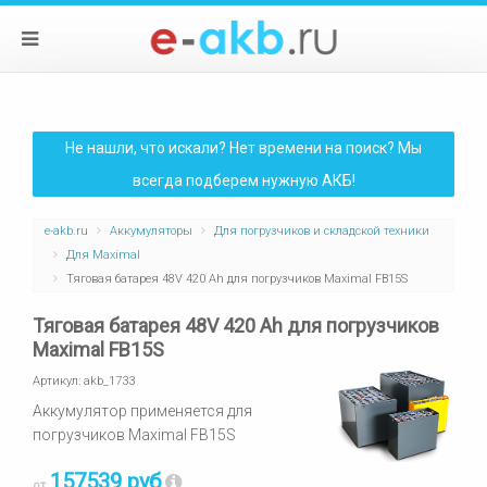
Не нашли, что искали? Нет времени на поиск? Мы
всегда подберем нужную АКБ!
e-akb.ru
Аккумуляторы
Для погрузчиков и складской техники
Для Maximal
Тяговая батарея 48V 420 Ah для погрузчиков Maximal FB15S
Тяговая батарея 48V 420 Ah для погрузчиков
Maximal FB15S
Артикул:
akb_1733
Аккумулятор применяется для
погрузчиков Maximal FB15S
157539 руб
от