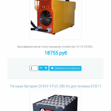
Трансформаторное пуско-зарядное устройство СЗ 12;24/500...
18755 руб
Добавить в корзину
Тяговая батарея 2X40V 4 PzS 280 Ah для тележки ЕП011