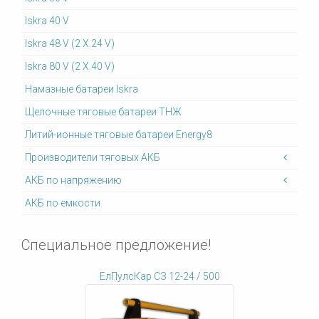
Iskra 40 V
Iskra 48 V (2 X 24 V)
Iskra 80 V (2 X 40 V)
Намазные батареи Iskra
Щелочные тяговые батареи ТНЖ
Литий-ионные тяговые батареи Energy8
Производители тяговых АКБ
АКБ по напряжению
АКБ по емкости
Специальное предложение!
ЕлПулсКар СЗ 12-24 / 500