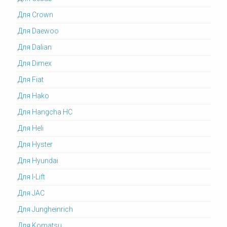
Для Crown
Для Daewoo
Для Dalian
Для Dimex
Для Fiat
Для Hako
Для Hangcha HC
Для Heli
Для Hyster
Для Hyundai
Для I-Lift
Для JAC
Для Jungheinrich
Для Komatsu