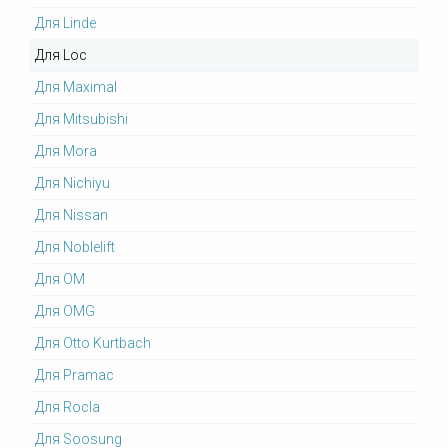
Для Linde
Для Loc
Для Maximal
Для Mitsubishi
Для Mora
Для Nichiyu
Для Nissan
Для Noblelift
Для OM
Для OMG
Для Otto Kurtbach
Для Pramac
Для Rocla
Для Soosung