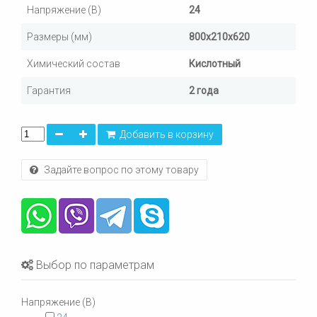
Напряжение (В)
24
Размеры (мм)
800х210х620
Химический состав
Кислотный
Гарантия
2 года
Добавить в корзину
Задайте вопрос по этому товару
Выбор по параметрам
Напряжение (В)