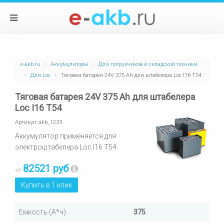
e-akb.ru
Аккумуляторы
Для погрузчиков и складской техники
Для Loc
Тяговая батарея 24V 375 Ah для штабелера Loc I16 T54
Тяговая батарея 24V 375 Ah для штабелера
Loc I16 T54
Артикул:
akb_1233
Аккумулятор применяется для
электроштабелера Loc I16 T54
82521 руб
от
Купить в 1 клик
Емкость (А*ч)
375