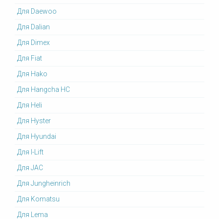
Для Daewoo
Для Dalian
Для Dimex
Для Fiat
Для Hako
Для Hangcha HC
Для Heli
Для Hyster
Для Hyundai
Для I-Lift
Для JAC
Для Jungheinrich
Для Komatsu
Для Lema