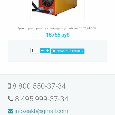
Трансформаторное пуско-зарядное устройство СЗ 12;24/500...
18755 руб
Добавить в корзину
8 800 550-37-34
8 495 999-37-34
info.eakb@gmail.com