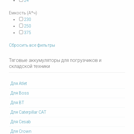
24
Емкость (А*ч)
230
250
375
Сбросить все фильтры
Тяговые аккумуляторы для погрузчиков и
складской техники
Для Atlet
Для Boss
Для BT
Для Caterpillar CAT
Для Cesab
Для Crown