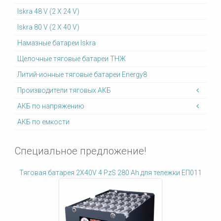
Iskra 48 V (2 X 24 V)
Iskra 80 V (2 X 40 V)
Намазные батареи Iskra
Щелочные тяговые батареи ТНЖ
Литий-ионные тяговые батареи Energy8
Производители тяговых АКБ
АКБ по напряжению
АКБ по емкости
Специальное предложение!
Тяговая батарея 2X40V 4 PzS 280 Ah для тележки ЕП011