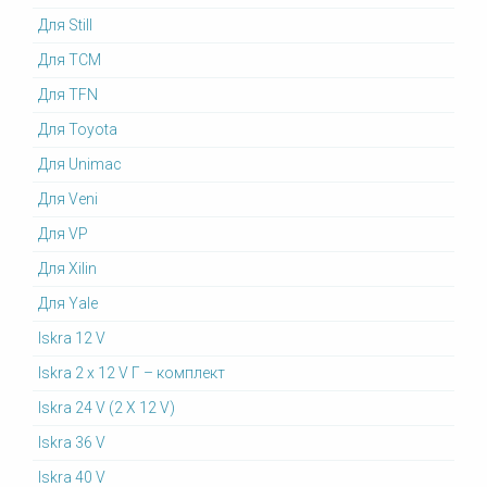
Для Still
Для TCM
Для TFN
Для Toyota
Для Unimac
Для Veni
Для VP
Для Xilin
Для Yale
Iskra 12 V
Iskra 2 x 12 V Г – комплект
Iskra 24 V (2 X 12 V)
Iskra 36 V
Iskra 40 V