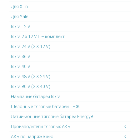
Для Xilin
Для Yale
Iskra 12 V
Iskra 2 x 12 V Г – комплект
Iskra 24 V (2 X 12 V)
Iskra 36 V
Iskra 40 V
Iskra 48 V (2 X 24 V)
Iskra 80 V (2 X 40 V)
Намазные батареи Iskra
Щелочные тяговые батареи ТНЖ
Литий-ионные тяговые батареи Energy8
Производители тяговых АКБ
АКБ по напряжению