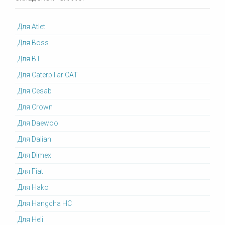
Для Atlet
Для Boss
Для BT
Для Caterpillar CAT
Для Cesab
Для Crown
Для Daewoo
Для Dalian
Для Dimex
Для Fiat
Для Hako
Для Hangcha HC
Для Heli