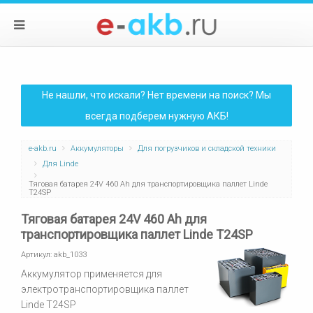
Не нашли, что искали? Нет времени на поиск? Мы
всегда подберем нужную АКБ!
e-akb.ru
Аккумуляторы
Для погрузчиков и складской техники
Для Linde
Тяговая батарея 24V 460 Ah для транспортировщика паллет Linde
T24SP
Тяговая батарея 24V 460 Ah для
транспортировщика паллет Linde T24SP
Артикул:
akb_1033
Аккумулятор применяется для
электротранспортировщика паллет
Linde T24SP