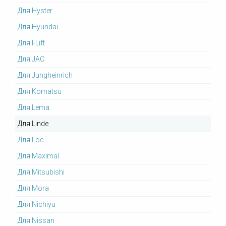
Для Hyster
Для Hyundai
Для I-Lift
Для JAC
Для Jungheinrich
Для Komatsu
Для Lema
Для Linde
Для Loc
Для Maximal
Для Mitsubishi
Для Mora
Для Nichiyu
Для Nissan