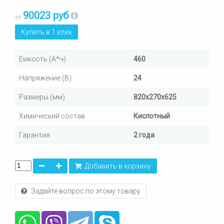
90023 руб
от
Купить в 1 клик
Емкость (А*ч)
460
Напряжение (В)
24
Размеры (мм)
820х270х625
Химический состав
Кислотный
Гарантия
2 года
Добавить в корзину
Задайте вопрос по этому товару