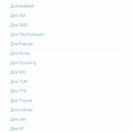
Для Noblelift
Для OM
Для OMG
Для Otto Kurtbach
Для Pramac
Для Rocla
Для Soosung
Для Still
Для TCM
Для TFN
Для Toyota
Для Unimac
Для Veni
Для VP