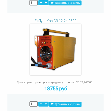
Добавить в корзину
ЕлПулсКар СЗ 12-24 / 500
Трансформаторное пуско-зарядное устройство СЗ 12;24/500...
18755 руб
Добавить в корзину