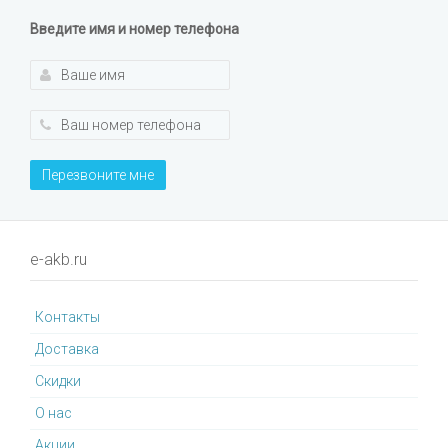
Введите имя и номер телефона
Перезвоните мне
e-akb.ru
Контакты
Доставка
Cкидки
О нас
Акции