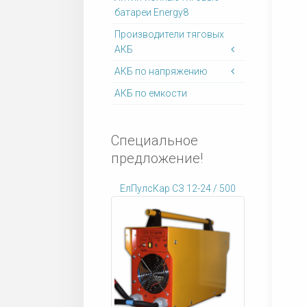
батареи Energy8
Производители тяговых
АКБ
АКБ по напряжению
АКБ по емкости
Специальное
предложение!
ЕлПулсКар СЗ 12-24 / 500