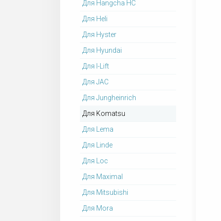
Для Hangcha HC
Для Heli
Для Hyster
Для Hyundai
Для I-Lift
Для JAC
Для Jungheinrich
Для Komatsu
Для Lema
Для Linde
Для Loc
Для Maximal
Для Mitsubishi
Для Mora