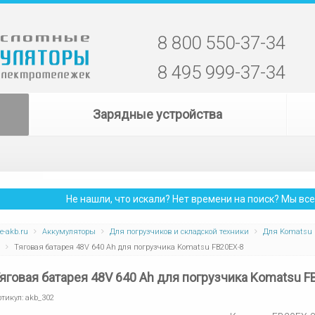
8 800 550-37-34
8 495 999-37-34
Зарядные устройства
Не нашли, что искали? Нет времени на поиск? Мы в
e-akb.ru
Аккумуляторы
Для погрузчиков и складской техники
Для Komatsu
Тяговая батарея 48V 640 Ah для погрузчика Komatsu FB20EX-8
яговая батарея 48V 640 Ah для погрузчика Komatsu F
ртикул:
akb_302