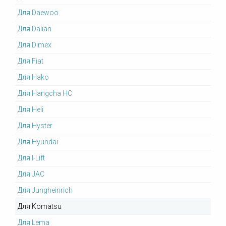
Для Daewoo
Для Dalian
Для Dimex
Для Fiat
Для Hako
Для Hangcha HC
Для Heli
Для Hyster
Для Hyundai
Для I-Lift
Для JAC
Для Jungheinrich
Для Komatsu
Для Lema