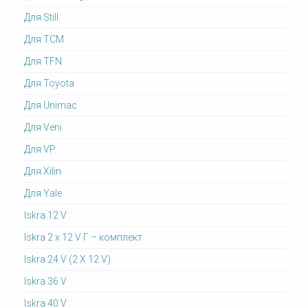
Для Still
Для TCM
Для TFN
Для Toyota
Для Unimac
Для Veni
Для VP
Для Xilin
Для Yale
Iskra 12 V
Iskra 2 x 12 V Г – комплект
Iskra 24 V (2 X 12 V)
Iskra 36 V
Iskra 40 V