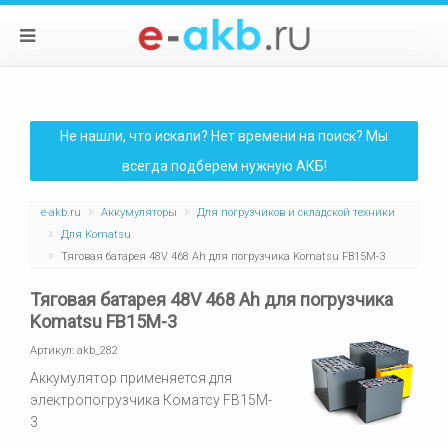
Не нашли, что искали? Нет времени на поиск? Мы
всегда подберем нужную АКБ!
e-akb.ru
Аккумуляторы
Для погрузчиков и складской техники
Для Komatsu
Тяговая батарея 48V 468 Ah для погрузчика Komatsu FB15M-3
Тяговая батарея 48V 468 Ah для погрузчика
Komatsu FB15M-3
Артикул:
akb_282
Аккумулятор применяется для
электропогрузчика Коматсу FB15M-
3