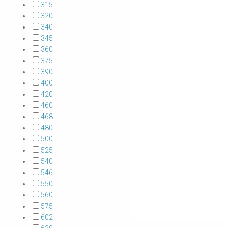
315
320
340
345
360
375
390
400
420
460
468
480
500
525
540
546
550
560
575
602