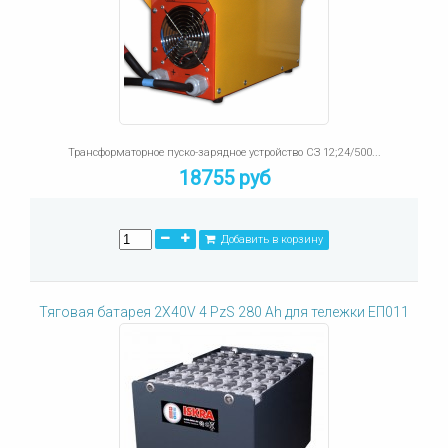
Трансформаторное пуско-зарядное устройство СЗ 12;24/500...
18755 руб
Добавить в корзину
Тяговая батарея 2X40V 4 PzS 280 Ah для тележки ЕП011