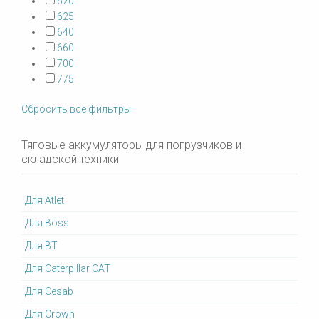
620
625
640
660
700
775
Сбросить все фильтры
Тяговые аккумуляторы для погрузчиков и
складской техники
Для Atlet
Для Boss
Для BT
Для Caterpillar CAT
Для Cesab
Для Crown