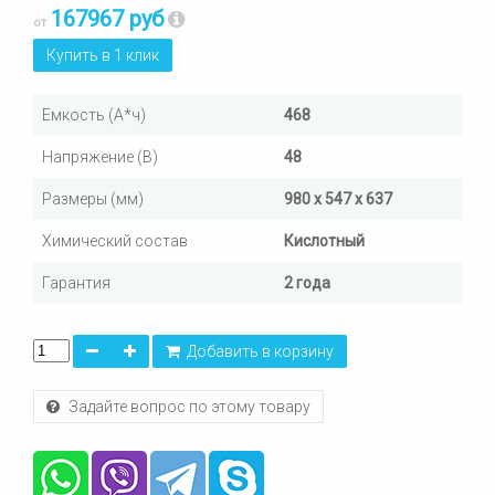
167967 руб
от
Купить в 1 клик
Емкость (А*ч)
468
Напряжение (В)
48
Размеры (мм)
980 х 547 х 637
Химический состав
Кислотный
Гарантия
2 года
Добавить в корзину
Задайте вопрос по этому товару