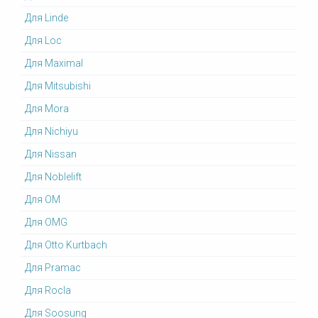
Для Linde
Для Loc
Для Maximal
Для Mitsubishi
Для Mora
Для Nichiyu
Для Nissan
Для Noblelift
Для OM
Для OMG
Для Otto Kurtbach
Для Pramac
Для Rocla
Для Soosung