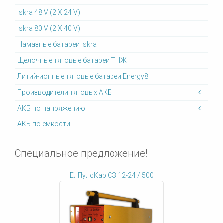
Iskra 48 V (2 X 24 V)
Iskra 80 V (2 X 40 V)
Намазные батареи Iskra
Щелочные тяговые батареи ТНЖ
Литий-ионные тяговые батареи Energy8
Производители тяговых АКБ
АКБ по напряжению
АКБ по емкости
Специальное предложение!
ЕлПулсКар СЗ 12-24 / 500