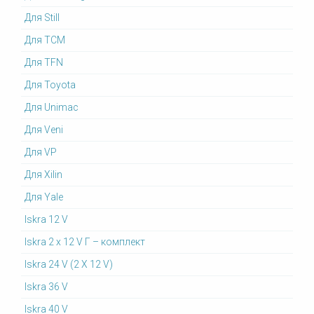
Для Still
Для TCM
Для TFN
Для Toyota
Для Unimac
Для Veni
Для VP
Для Xilin
Для Yale
Iskra 12 V
Iskra 2 x 12 V Г – комплект
Iskra 24 V (2 X 12 V)
Iskra 36 V
Iskra 40 V