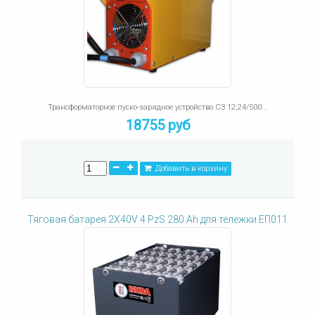
Трансформаторное пуско-зарядное устройство СЗ 12;24/500...
18755 руб
Добавить в корзину
Тяговая батарея 2X40V 4 PzS 280 Ah для тележки ЕП011