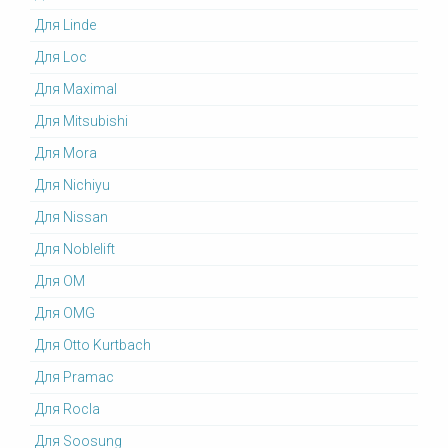
Для Linde
Для Loc
Для Maximal
Для Mitsubishi
Для Mora
Для Nichiyu
Для Nissan
Для Noblelift
Для OM
Для OMG
Для Otto Kurtbach
Для Pramac
Для Rocla
Для Soosung