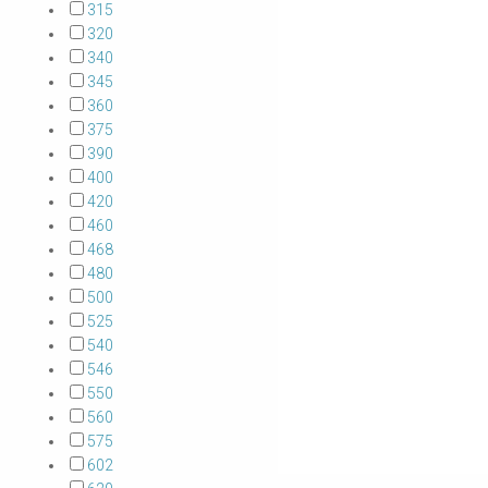
315
320
340
345
360
375
390
400
420
460
468
480
500
525
540
546
550
560
575
602