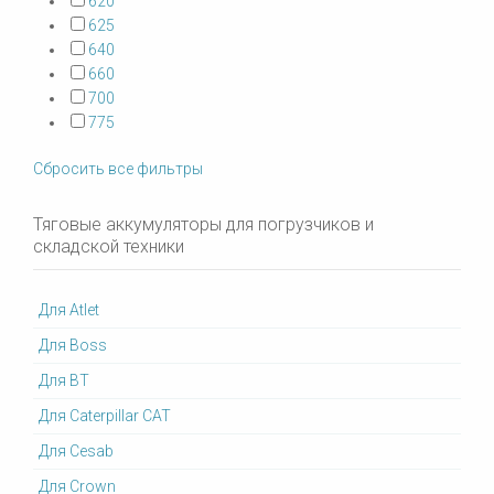
620
625
640
660
700
775
Сбросить все фильтры
Тяговые аккумуляторы для погрузчиков и
складской техники
Для Atlet
Для Boss
Для BT
Для Caterpillar CAT
Для Cesab
Для Crown