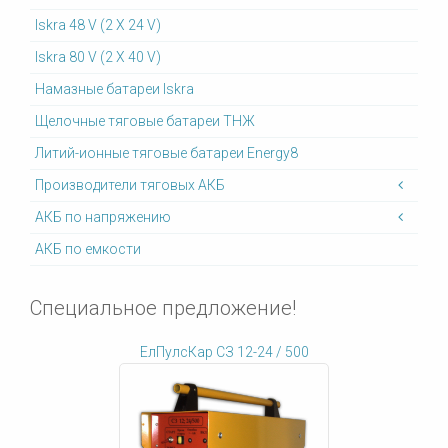
Iskra 48 V (2 X 24 V)
Iskra 80 V (2 X 40 V)
Намазные батареи Iskra
Щелочные тяговые батареи ТНЖ
Литий-ионные тяговые батареи Energy8
Производители тяговых АКБ
АКБ по напряжению
АКБ по емкости
Специальное предложение!
ЕлПулсКар СЗ 12-24 / 500