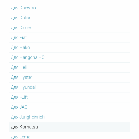
Для Daewoo
Для Dalian
Для Dimex
Для Fiat
Для Hako
Для Hangcha HC
Для Heli
Для Hyster
Для Hyundai
Для I-Lift
Для JAC
Для Jungheinrich
Для Komatsu
Для Lema