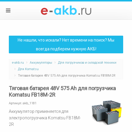
Не нашли, что искали? Нет времени на поиск? Мы
всегда подберем нужную АКБ!
e-akb.ru
Аккумуляторы
Для погрузчиков и складской техники
Для Komatsu
Тяговая батарея 48V 575 Ah для погрузчика Komatsu FB18M-2R
Тяговая батарея 48V 575 Ah для погрузчика
Komatsu FB18M-2R
Артикул:
akb_1181
Аккумулятор применяется для
электропогрузчика Komatsu FB18M-
2R