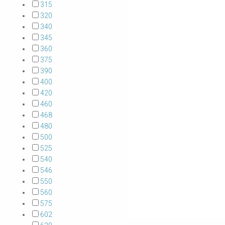
315
320
340
345
360
375
390
400
420
460
468
480
500
525
540
546
550
560
575
602