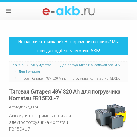
Не нашли, что искали? Нет времени на поиск? Мы
всегда подберем нужную АКБ!
e-akb.ru
Аккумуляторы
Для погрузчиков и складской техники
Для Komatsu
Тяговая батарея 48V 320 Ah для погрузчика Komatsu FB15EXL-7
Тяговая батарея 48V 320 Ah для погрузчика
Komatsu FB15EXL-7
Артикул:
akb_1164
Аккумулятор применяется для
электропогрузчика Komatsu
FB15EXL-7