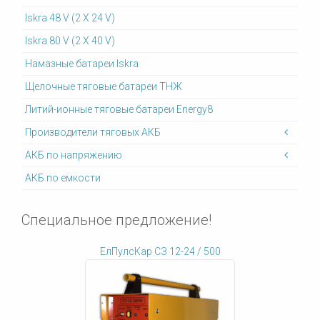
Iskra 48 V (2 X 24 V)
Iskra 80 V (2 X 40 V)
Намазные батареи Iskra
Щелочные тяговые батареи ТНЖ
Литий-ионные тяговые батареи Energy8
Производители тяговых АКБ
АКБ по напряжению
АКБ по емкости
Специальное предложение!
ЕлПулсКар СЗ 12-24 / 500