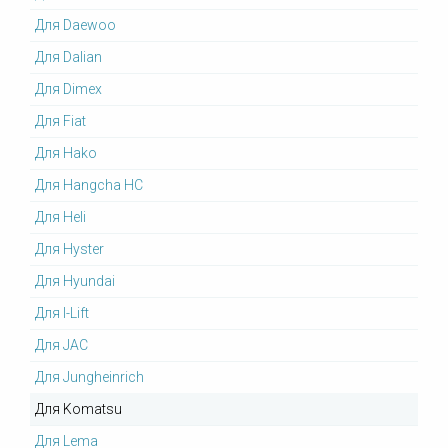
Для Daewoo
Для Dalian
Для Dimex
Для Fiat
Для Hako
Для Hangcha HC
Для Heli
Для Hyster
Для Hyundai
Для I-Lift
Для JAC
Для Jungheinrich
Для Komatsu
Для Lema