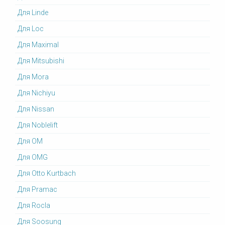
Для Linde
Для Loc
Для Maximal
Для Mitsubishi
Для Mora
Для Nichiyu
Для Nissan
Для Noblelift
Для OM
Для OMG
Для Otto Kurtbach
Для Pramac
Для Rocla
Для Soosung