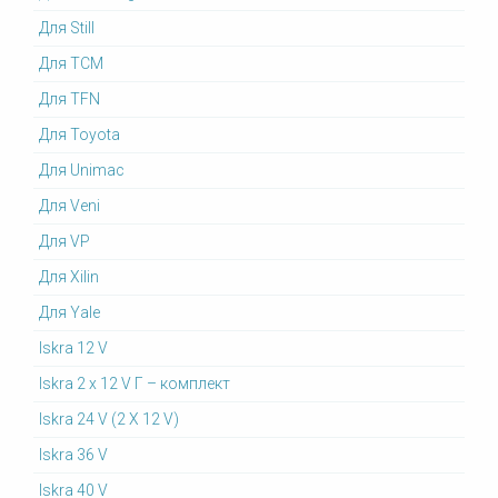
Для Still
Для TCM
Для TFN
Для Toyota
Для Unimac
Для Veni
Для VP
Для Xilin
Для Yale
Iskra 12 V
Iskra 2 x 12 V Г – комплект
Iskra 24 V (2 X 12 V)
Iskra 36 V
Iskra 40 V