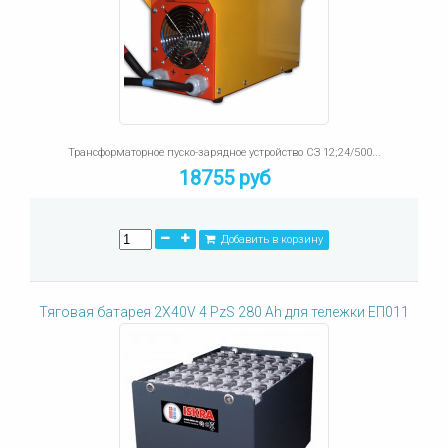
Трансформаторное пуско-зарядное устройство СЗ 12;24/500...
18755 руб
Добавить в корзину
Тяговая батарея 2X40V 4 PzS 280 Ah для тележки ЕП011