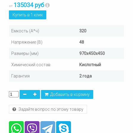
135034 руб
от
Купить в 1 клик
Емкость (А*ч)
320
Напряжение (В)
48
Размеры (мм)
970х450х450
Химический состав
Кислотный
Гарантия
2 года
Добавить в корзину
Задайте вопрос по этому товару