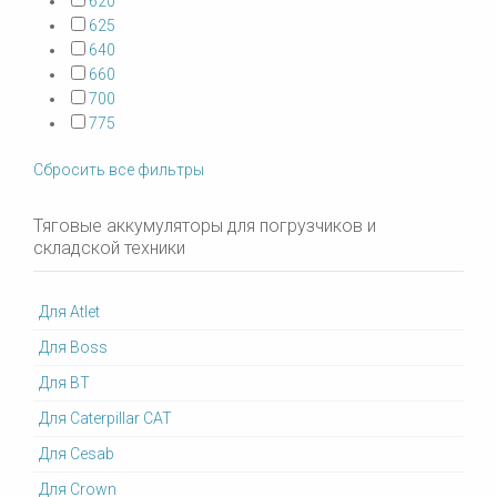
620
625
640
660
700
775
Сбросить все фильтры
Тяговые аккумуляторы для погрузчиков и
складской техники
Для Atlet
Для Boss
Для BT
Для Caterpillar CAT
Для Cesab
Для Crown