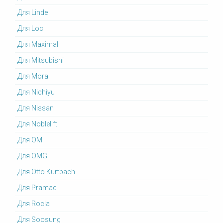
Для Linde
Для Loc
Для Maximal
Для Mitsubishi
Для Mora
Для Nichiyu
Для Nissan
Для Noblelift
Для OM
Для OMG
Для Otto Kurtbach
Для Pramac
Для Rocla
Для Soosung