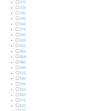
315
320
340
345
360
375
390
400
420
460
468
480
500
525
540
546
550
560
575
602