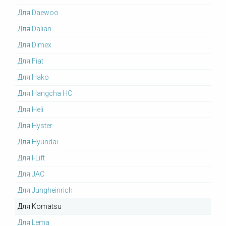
Для Daewoo
Для Dalian
Для Dimex
Для Fiat
Для Hako
Для Hangcha HC
Для Heli
Для Hyster
Для Hyundai
Для I-Lift
Для JAC
Для Jungheinrich
Для Komatsu
Для Lema