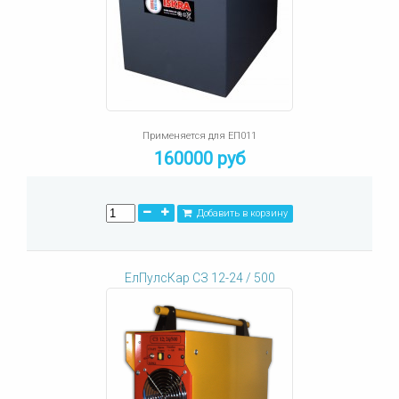
Применяется для ЕП011
160000 руб
Добавить в корзину
ЕлПулсКар СЗ 12-24 / 500