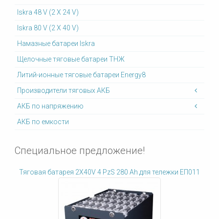
Iskra 48 V (2 X 24 V)
Iskra 80 V (2 X 40 V)
Намазные батареи Iskra
Щелочные тяговые батареи ТНЖ
Литий-ионные тяговые батареи Energy8
Производители тяговых АКБ
АКБ по напряжению
АКБ по емкости
Специальное предложение!
Тяговая батарея 2X40V 4 PzS 280 Ah для тележки ЕП011