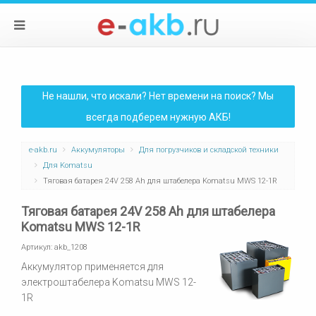
Не нашли, что искали? Нет времени на поиск? Мы
всегда подберем нужную АКБ!
e-akb.ru
Аккумуляторы
Для погрузчиков и складской техники
Для Komatsu
Тяговая батарея 24V 258 Ah для штабелера Komatsu MWS 12-1R
Тяговая батарея 24V 258 Ah для штабелера
Komatsu MWS 12-1R
Артикул:
akb_1208
Аккумулятор применяется для
электроштабелера Komatsu MWS 12-
1R