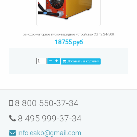
Трансформаторное пуско-зарядное устройство СЗ 12;24/500...
18755 руб
Добавить в корзину
8 800 550-37-34
8 495 999-37-34
info.eakb@gmail.com