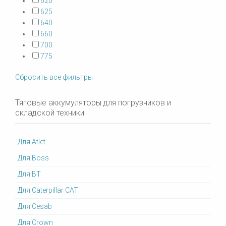
620
625
640
660
700
775
Сбросить все фильтры
Тяговые аккумуляторы для погрузчиков и
складской техники
Для Atlet
Для Boss
Для BT
Для Caterpillar CAT
Для Cesab
Для Crown