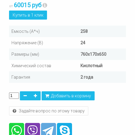
60015 руб
от
Купить в 1 клик
Емкость (А*ч)
258
Напряжение (В)
24
Размеры (мм)
760х170х650
Химический состав
Кислотный
Гарантия
2 года
Добавить в корзину
Задайте вопрос по этому товару