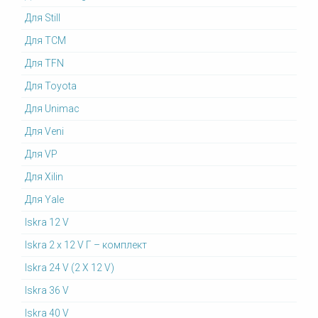
Для Still
Для TCM
Для TFN
Для Toyota
Для Unimac
Для Veni
Для VP
Для Xilin
Для Yale
Iskra 12 V
Iskra 2 x 12 V Г – комплект
Iskra 24 V (2 X 12 V)
Iskra 36 V
Iskra 40 V