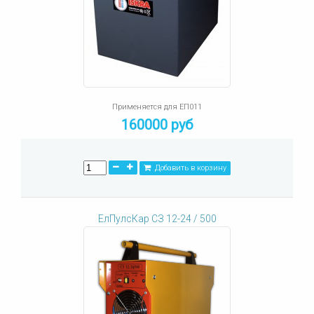
Применяется для ЕП011
160000 руб
Добавить в корзину
ЕлПулсКар СЗ 12-24 / 500