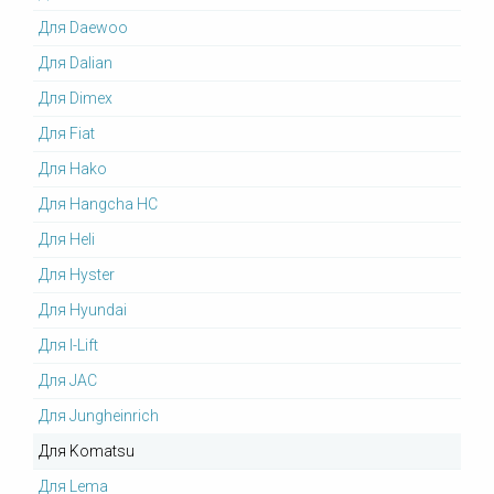
Для Daewoo
Для Dalian
Для Dimex
Для Fiat
Для Hako
Для Hangcha HC
Для Heli
Для Hyster
Для Hyundai
Для I-Lift
Для JAC
Для Jungheinrich
Для Komatsu
Для Lema