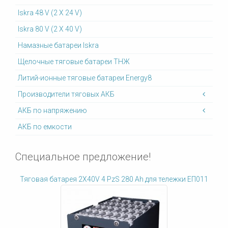
Iskra 48 V (2 X 24 V)
Iskra 80 V (2 X 40 V)
Намазные батареи Iskra
Щелочные тяговые батареи ТНЖ
Литий-ионные тяговые батареи Energy8
Производители тяговых АКБ
АКБ по напряжению
АКБ по емкости
Специальное предложение!
Тяговая батарея 2X40V 4 PzS 280 Ah для тележки ЕП011