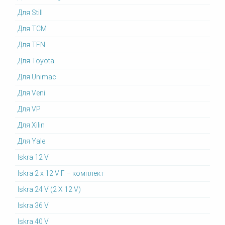
Для Still
Для TCM
Для TFN
Для Toyota
Для Unimac
Для Veni
Для VP
Для Xilin
Для Yale
Iskra 12 V
Iskra 2 x 12 V Г – комплект
Iskra 24 V (2 X 12 V)
Iskra 36 V
Iskra 40 V