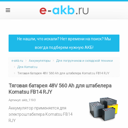
Не нашли, что искали? Нет времени на поиск? Мы
всегда подберем нужную АКБ!
e-akb.ru
Аккумуляторы
Для погрузчиков и складской техники
Для Komatsu
Тяговая батарея 48V 560 Ah для штабелера Komatsu FB14 RJY
Тяговая батарея 48V 560 Ah для штабелера
Komatsu FB14 RJY
Артикул:
akb_1193
Аккумулятор применяется для
электроштабелера Komatsu FB14
RJY