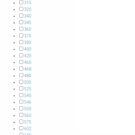
315
320
340
345
360
375
390
400
420
460
468
480
500
525
540
546
550
560
575
602