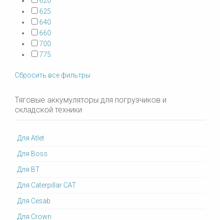
620
625
640
660
700
775
Сбросить все фильтры
Тяговые аккумуляторы для погрузчиков и
складской техники
Для Atlet
Для Boss
Для BT
Для Caterpillar CAT
Для Cesab
Для Crown