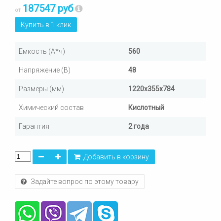
187547 руб
от
Купить в 1 клик
Емкость (А*ч)
560
Напряжение (В)
48
Размеры (мм)
1220х355х784
Химический состав
Кислотный
Гарантия
2 года
Добавить в корзину
Задайте вопрос по этому товару