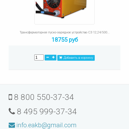
Трансформаторное пуско-зарядное устройство СЗ 12;24/500...
18755 руб
Добавить в корзину
8 800 550-37-34
8 495 999-37-34
info.eakb@gmail.com