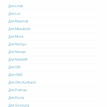
Для Linde
Для Loc
Для Maximal
Для Mitsubishi
Для Mora
Для Nichiyu
Для Nissan
Для Noblelift
Для OM
Для OMG
Для Otto Kurtbach
Для Pramac
Для Rocla
Для Soosung