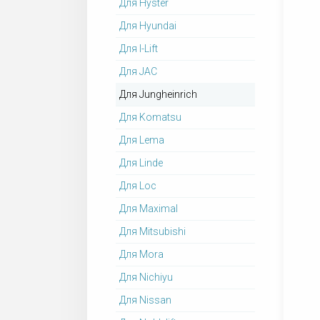
Для Hyster
Для Hyundai
Для I-Lift
Для JAC
Для Jungheinrich
Для Komatsu
Для Lema
Для Linde
Для Loc
Для Maximal
Для Mitsubishi
Для Mora
Для Nichiyu
Для Nissan