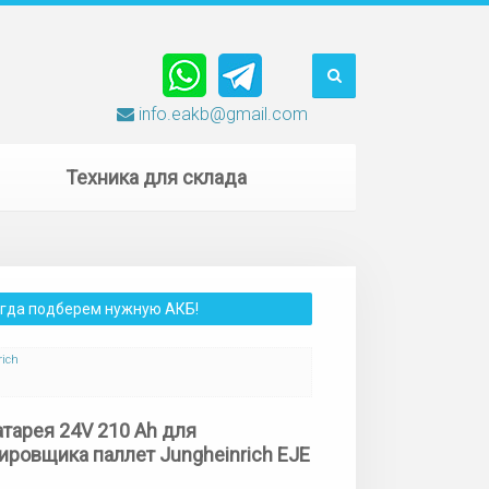
info.eakb@gmail.com
Техника для склада
сегда подберем нужную АКБ!
ich
атарея 24V 210 Ah для
ировщика паллет Jungheinrich EJE