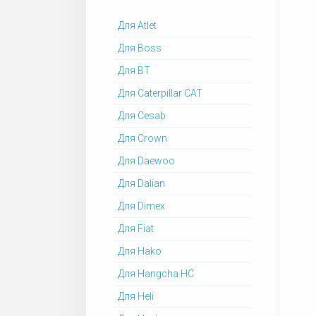
Для Atlet
Для Boss
Для BT
Для Caterpillar CAT
Для Cesab
Для Crown
Для Daewoo
Для Dalian
Для Dimex
Для Fiat
Для Hako
Для Hangcha HC
Для Heli