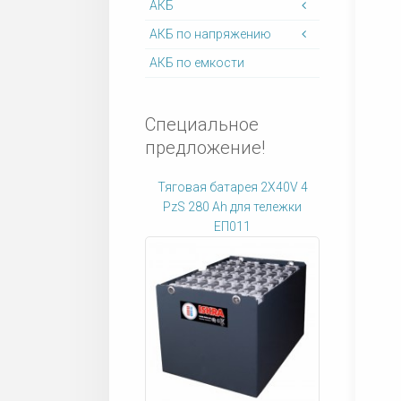
АКБ
АКБ по напряжению
АКБ по емкости
Специальное
предложение!
Тяговая батарея 2X40V 4
PzS 280 Ah для тележки
ЕП011