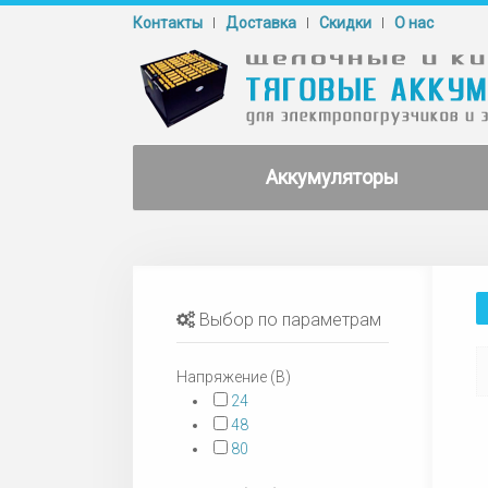
Контакты
Доставка
Cкидки
О нас
Аккумуляторы
Выбор по параметрам
Напряжение (В)
24
48
80