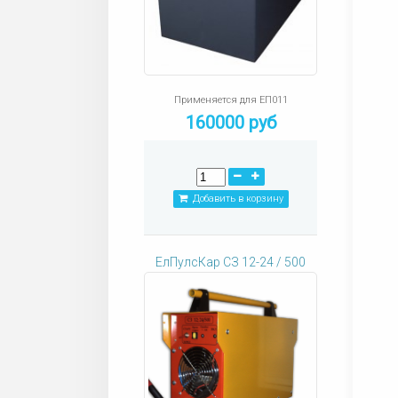
Применяется для ЕП011
160000 руб
Добавить в корзину
ЕлПулсКар СЗ 12-24 / 500