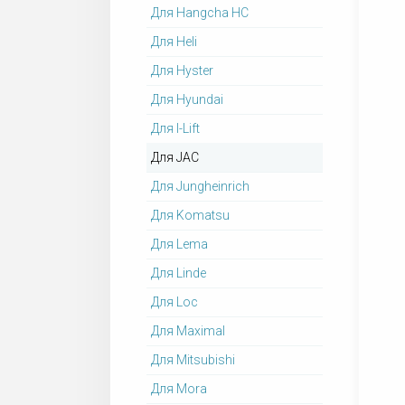
Для Hangcha HC
Для Heli
Для Hyster
Для Hyundai
Для I-Lift
Для JAC
Для Jungheinrich
Для Komatsu
Для Lema
Для Linde
Для Loc
Для Maximal
Для Mitsubishi
Для Mora