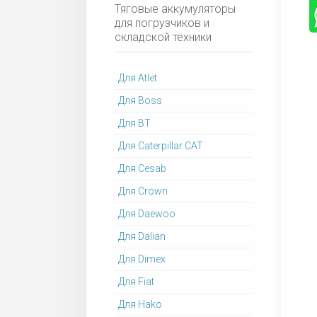
Тяговые аккумуляторы
для погрузчиков и
складской техники
Для Atlet
Для Boss
Для BT
Для Caterpillar CAT
Для Cesab
Для Crown
Для Daewoo
Для Dalian
Для Dimex
Для Fiat
Для Hako