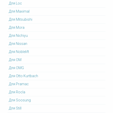
Для Loc
Для Maximal
Для Mitsubishi
Для Mora
Для Nichiyu
Для Nissan
Для Noblelift
Для OM
Для OMG
Для Otto Kurtbach
Для Pramac
Для Rocla
Для Soosung
Для Still