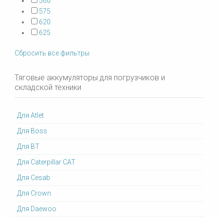
560
575
620
625
Сбросить все фильтры
Тяговые аккумуляторы для погрузчиков и
складской техники
Для Atlet
Для Boss
Для BT
Для Caterpillar CAT
Для Cesab
Для Crown
Для Daewoo