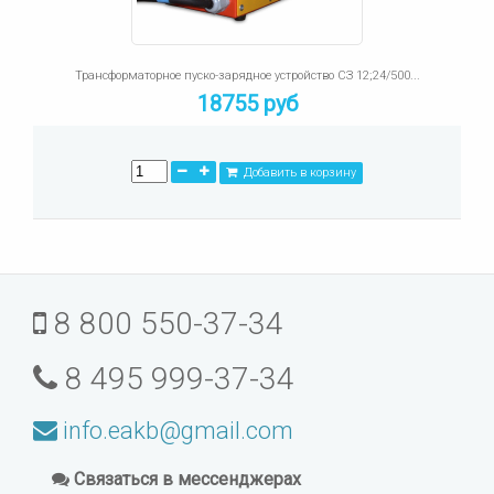
Трансформаторное пуско-зарядное устройство СЗ 12;24/500...
18755 руб
Добавить в корзину
8 800 550-37-34
8 495 999-37-34
info.eakb@gmail.com
Связаться в мессенджерах