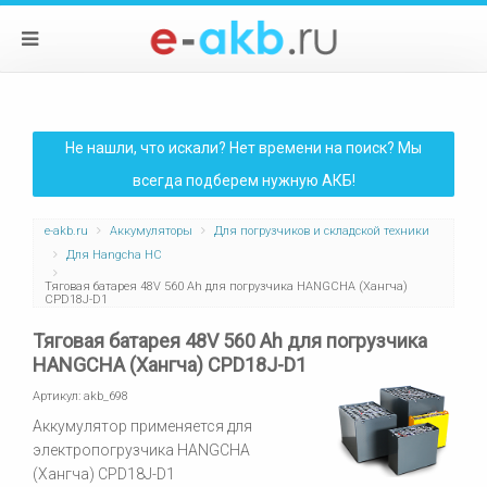
Не нашли, что искали? Нет времени на поиск? Мы
всегда подберем нужную АКБ!
e-akb.ru
Аккумуляторы
Для погрузчиков и складской техники
Для Hangcha HC
Тяговая батарея 48V 560 Ah для погрузчика HANGCHA (Хангча)
CPD18J-D1
Тяговая батарея 48V 560 Ah для погрузчика
HANGCHA (Хангча) CPD18J-D1
Артикул:
akb_698
Аккумулятор применяется для
электропогрузчика HANGCHA
(Хангча) CPD18J-D1