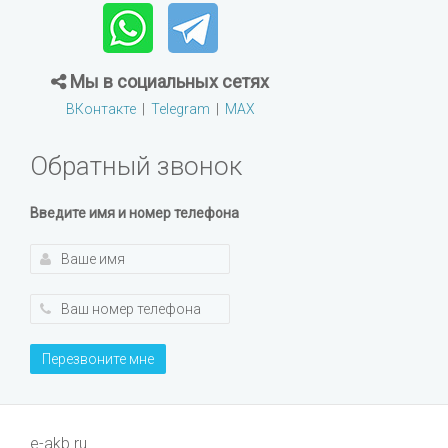
Мы в социальных сетях
ВКонтакте
|
Telegram
|
MAX
Обратный звонок
Введите имя и номер телефона
Перезвоните мне
e-akb.ru