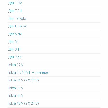
Для TCM
Для TFN
Для Toyota
Для Unimac
Для Veni
Для VP
Для Xilin
Для Yale
Iskra 12 V
Iskra 2 x 12 V Г – комплект
Iskra 24 V (2 X 12 V)
Iskra 36 V
Iskra 40 V
Iskra 48 V (2 X 24 V)