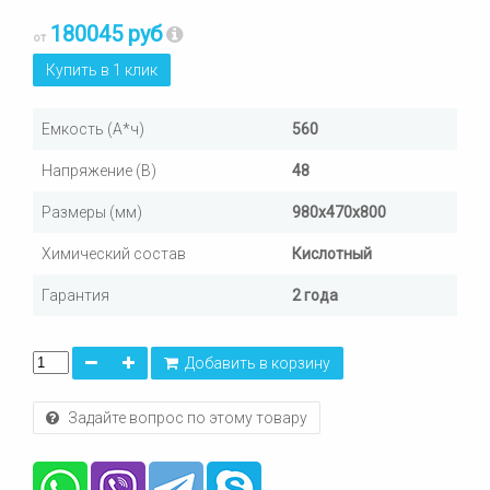
180045 руб
от
Купить в 1 клик
Емкость (А*ч)
560
Напряжение (В)
48
Размеры (мм)
980х470х800
Химический состав
Кислотный
Гарантия
2 года
Добавить в корзину
Задайте вопрос по этому товару