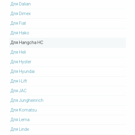
Для Dalian
Для Dimex
Для Fiat
Для Hako
Для Hangcha HC
Для Heli
Для Hyster
Для Hyundai
Для I-Lift
Для JAC
Для Jungheinrich
Для Komatsu
Для Lema
Для Linde