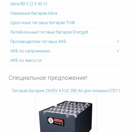
Iskra 80 V (2 X 40 V)
Намазные батареи Iskra
Щелочные тяговые батареи ТНЖ
Литий-ионные тяговые батареи Energy8
Производители тяговых АКБ
АКБ по напряжению
АКБ по емкости
Специальное предложение!
Тяговая батарея 2X40V 4 PzS 280 Ah для тележки ЕП011