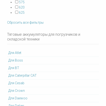
575
620
625
Сбросить все фильтры
Тяговые аккумуляторы для погрузчиков и
складской техники
Для Atlet
Для Boss
Для BT
Для Caterpillar CAT
Для Cesab
Для Crown
Для Daewoo
Для Dalian