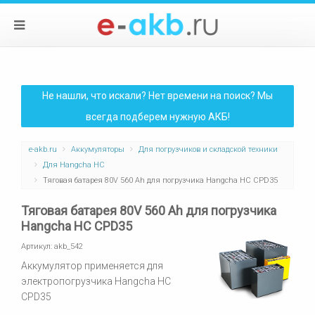
Не нашли, что искали? Нет времени на поиск? Мы
всегда подберем нужную АКБ!
e-akb.ru
Аккумуляторы
Для погрузчиков и складской техники
Для Hangcha HC
Тяговая батарея 80V 560 Ah для погрузчика Hangcha HC CPD35
Тяговая батарея 80V 560 Ah для погрузчика
Hangcha HC CPD35
Артикул:
akb_542
Аккумулятор применяется для
электропогрузчика Hangcha HC
CPD35