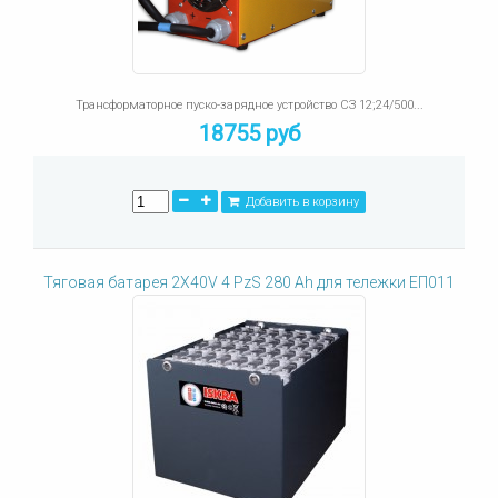
Трансформаторное пуско-зарядное устройство СЗ 12;24/500...
18755 руб
Добавить в корзину
Тяговая батарея 2X40V 4 PzS 280 Ah для тележки ЕП011