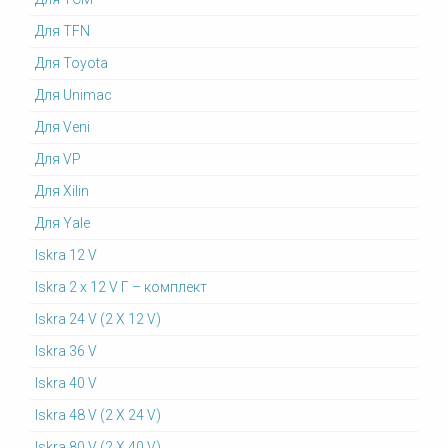
Для TFN
Для Toyota
Для Unimac
Для Veni
Для VP
Для Xilin
Для Yale
Iskra 12 V
Iskra 2 x 12 V Г – комплект
Iskra 24 V (2 X 12 V)
Iskra 36 V
Iskra 40 V
Iskra 48 V (2 X 24 V)
Iskra 80 V (2 X 40 V)