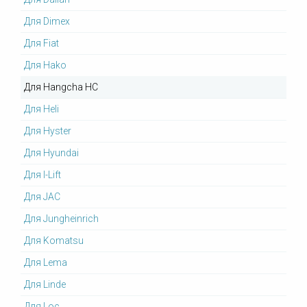
Для Dimex
Для Fiat
Для Hako
Для Hangcha HC
Для Heli
Для Hyster
Для Hyundai
Для I-Lift
Для JAC
Для Jungheinrich
Для Komatsu
Для Lema
Для Linde
Для Loc