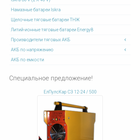
Намазные батареи Iskra
Щелочные тяговые батареи ТНЖ
Литий-ионные тяговые батареи Energy8
Производители тяговых АКБ
АКБ по напряжению
АКБ по емкости
Специальное предложение!
ЕлПулсКар СЗ 12-24 / 500