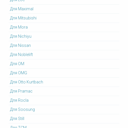
Для Maximal
Для Mitsubishi
Для Mora
Для Nichiyu
Для Nissan
Для Noblelift
Для OM
Для OMG
Для Otto Kurtbach
Для Pramac
Для Rocla
Для Soosung
Для Still
Для TCM