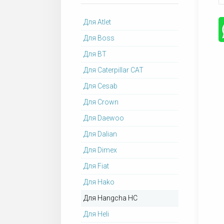
Для Atlet
Для Boss
Для BT
Для Caterpillar CAT
Для Cesab
Для Crown
Для Daewoo
Для Dalian
Для Dimex
Для Fiat
Для Hako
Для Hangcha HC
Для Heli