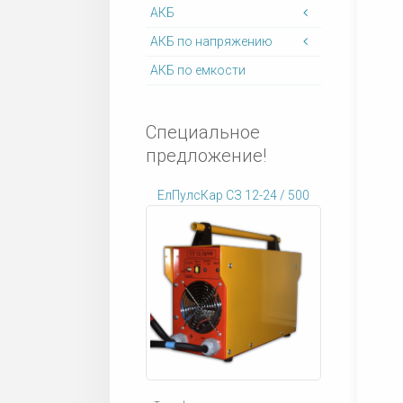
АКБ
АКБ по напряжению
АКБ по емкости
Специальное
предложение!
ЕлПулсКар СЗ 12-24 / 500