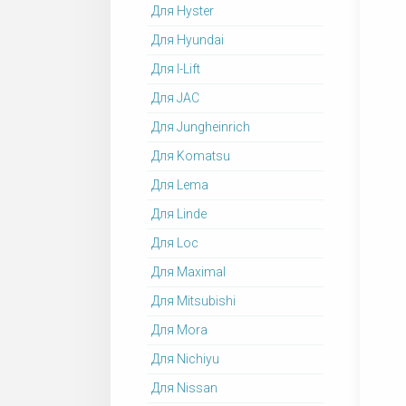
Для Hyster
Для Hyundai
Для I-Lift
Для JAC
Для Jungheinrich
Для Komatsu
Для Lema
Для Linde
Для Loc
Для Maximal
Для Mitsubishi
Для Mora
Для Nichiyu
Для Nissan