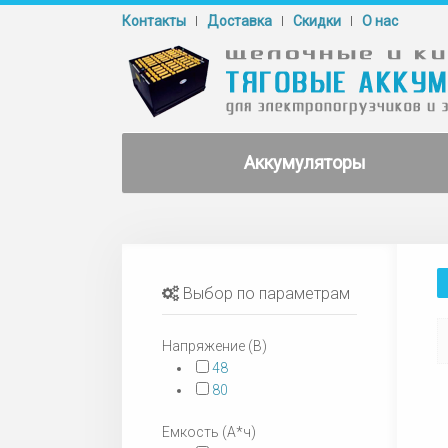
Контакты
Доставка
Cкидки
О нас
Аккумуляторы
Выбор по параметрам
Напряжение (В)
48
80
Емкость (А*ч)