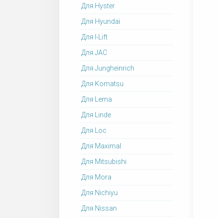
Для Hyster
Для Hyundai
Для I-Lift
Для JAC
Для Jungheinrich
Для Komatsu
Для Lema
Для Linde
Для Loc
Для Maximal
Для Mitsubishi
Для Mora
Для Nichiyu
Для Nissan