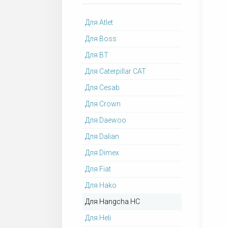
Для Atlet
Для Boss
Для BT
Для Caterpillar CAT
Для Cesab
Для Crown
Для Daewoo
Для Dalian
Для Dimex
Для Fiat
Для Hako
Для Hangcha HC
Для Heli