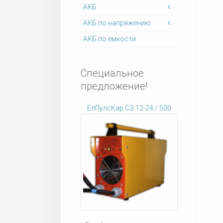
АКБ
АКБ по напряжению
АКБ по емкости
Специальное
предложение!
ЕлПулсКар СЗ 12-24 / 500