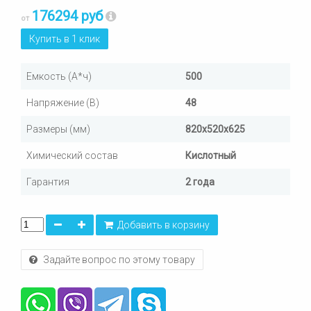
176294 руб
от
Купить в 1 клик
Емкость (А*ч)
500
Напряжение (В)
48
Размеры (мм)
820х520х625
Химический состав
Кислотный
Гарантия
2 года
Добавить в корзину
Задайте вопрос по этому товару