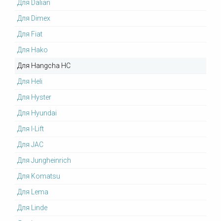
Для Dalian
Для Dimex
Для Fiat
Для Hako
Для Hangcha HC
Для Heli
Для Hyster
Для Hyundai
Для I-Lift
Для JAC
Для Jungheinrich
Для Komatsu
Для Lema
Для Linde