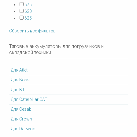
575
620
625
Сбросить все фильтры
Тяговые аккумуляторы для погрузчиков и
складской техники
Для Atlet
Для Boss
Для BT
Для Caterpillar CAT
Для Cesab
Для Crown
Для Daewoo