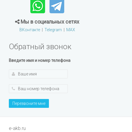
Мы в социальных сетях
ВКонтакте
|
Telegram
|
MAX
Обратный звонок
Введите имя и номер телефона
Перезвоните мне
e-akb.ru