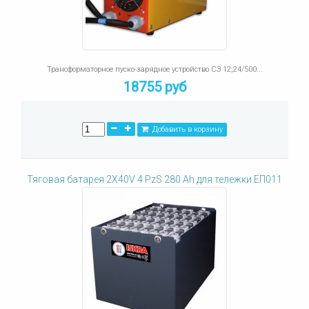
Трансформаторное пуско-зарядное устройство СЗ 12;24/500...
18755 руб
Добавить в корзину
Тяговая батарея 2X40V 4 PzS 280 Ah для тележки ЕП011