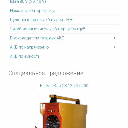
Iskra 80 V (2 X 40 V)
Намазные батареи Iskra
Щелочные тяговые батареи ТНЖ
Литий-ионные тяговые батареи Energy8
Производители тяговых АКБ
АКБ по напряжению
АКБ по емкости
Специальное предложение!
ЕлПулсКар СЗ 12-24 / 500