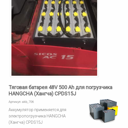
Тяговая батарея 48V 500 Ah для погрузчика
HANGCHA (Хангча) CPDS15J
Артикул:
akb_706
Аккумулятор применяется для
электропогрузчика HANGCHA
(Хангча) CPDS15J