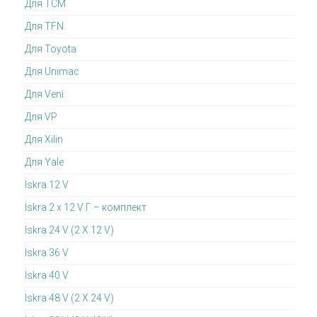
Для TCM
Для TFN
Для Toyota
Для Unimac
Для Veni
Для VP
Для Xilin
Для Yale
Iskra 12 V
Iskra 2 x 12 V Г – комплект
Iskra 24 V (2 X 12 V)
Iskra 36 V
Iskra 40 V
Iskra 48 V (2 X 24 V)