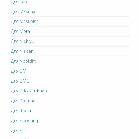
Для Loc
Для Maximal
Для Mitsubishi
Для Mora
Для Nichiyu
Для Nissan
Для Noblelift
Для OM
Для OMG
Для Otto Kurtbach
Для Pramac
Для Rocla
Для Soosung
Для Still