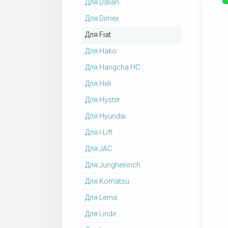
Для Dalian
Для Dimex
Для Fiat
Для Hako
Для Hangcha HC
Для Heli
Для Hyster
Для Hyundai
Для I-Lift
Для JAC
Для Jungheinrich
Для Komatsu
Для Lema
Для Linde