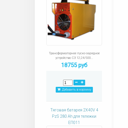
Трансформаторное пуско-зарядное
устройство СЗ 12;24/500...
18755 руб
Добавить в корзину
Тяговая батарея 2X40V 4
PzS 280 Ah для тележки
ЕП011