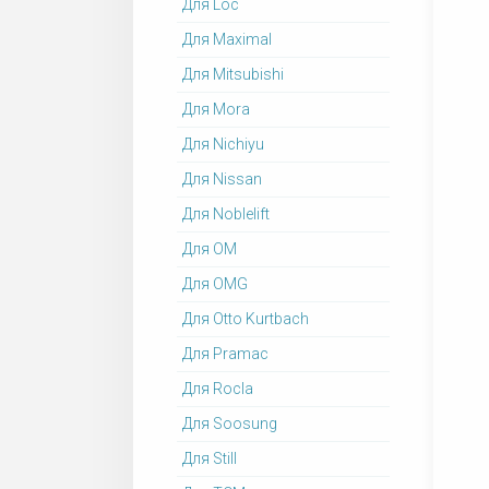
Для Loc
Для Maximal
Для Mitsubishi
Для Mora
Для Nichiyu
Для Nissan
Для Noblelift
Для OM
Для OMG
Для Otto Kurtbach
Для Pramac
Для Rocla
Для Soosung
Для Still