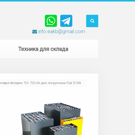
info.eakb@gmail.com
Техника для склада
говая батарея 72V 720 Ah для погрузчика Fiat E15N