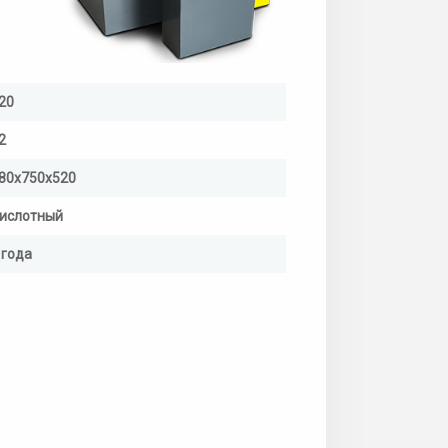
20
2
80х750х520
ислотный
 года