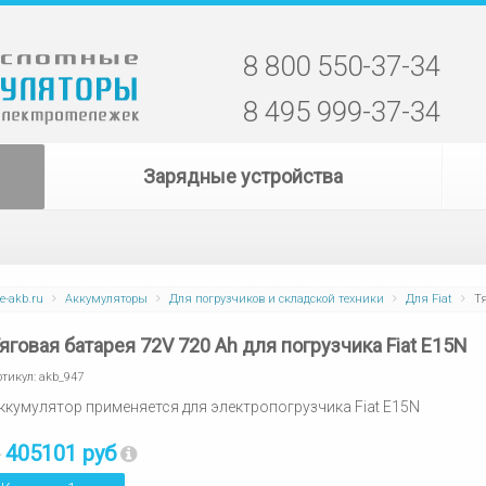
8 800 550-37-34
8 495 999-37-34
Зарядные устройства
e-akb.ru
Аккумуляторы
Для погрузчиков и складской техники
Для Fiat
Тя
яговая батарея 72V 720 Ah для погрузчика Fiat E15N
ртикул:
akb_947
ккумулятор применяется для электропогрузчика Fiat E15N
405101 руб
т