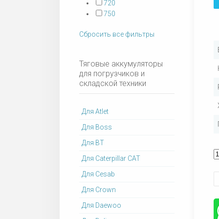
720
750
Сбросить все фильтры
Тяговые аккумуляторы
для погрузчиков и
складской техники
Для Atlet
Для Boss
Для BT
Для Caterpillar CAT
Для Cesab
Для Crown
Для Daewoo