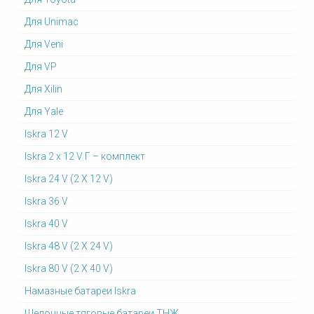
Для Unimac
Для Veni
Для VP
Для Xilin
Для Yale
Iskra 12 V
Iskra 2 x 12 V Г – комплект
Iskra 24 V (2 X 12 V)
Iskra 36 V
Iskra 40 V
Iskra 48 V (2 X 24 V)
Iskra 80 V (2 X 40 V)
Намазные батареи Iskra
Щелочные тяговые батареи ТНЖ