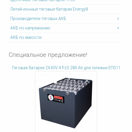
Литий-ионные тяговые батареи Energy8
Производители тяговых АКБ
АКБ по напряжению
АКБ по емкости
Специальное предложение!
Тяговая батарея 2X40V 4 PzS 280 Ah для тележки ЕП011