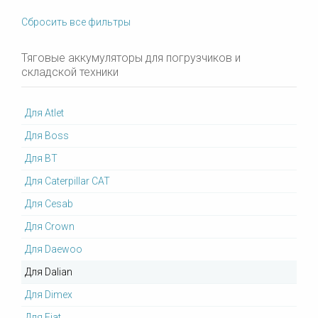
Сбросить все фильтры
Тяговые аккумуляторы для погрузчиков и
складской техники
Для Atlet
Для Boss
Для BT
Для Caterpillar CAT
Для Cesab
Для Crown
Для Daewoo
Для Dalian
Для Dimex
Для Fiat