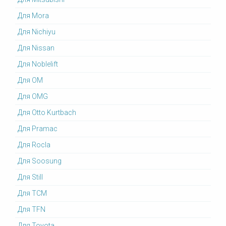
Для Mora
Для Nichiyu
Для Nissan
Для Noblelift
Для OM
Для OMG
Для Otto Kurtbach
Для Pramac
Для Rocla
Для Soosung
Для Still
Для TCM
Для TFN
Для Toyota