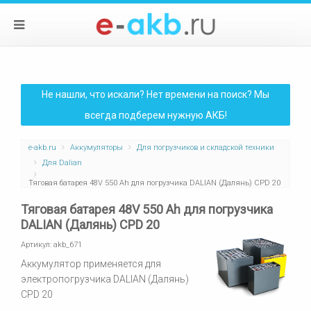
Не нашли, что искали? Нет времени на поиск? Мы
всегда подберем нужную АКБ!
e-akb.ru
Аккумуляторы
Для погрузчиков и складской техники
Для Dalian
Тяговая батарея 48V 550 Ah для погрузчика DALIAN (Далянь) CPD 20
Тяговая батарея 48V 550 Ah для погрузчика
DALIAN (Далянь) CPD 20
Артикул:
akb_671
Аккумулятор применяется для
электропогрузчика DALIAN (Далянь)
CPD 20