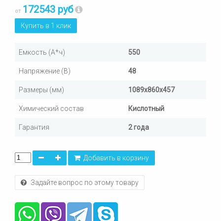
172543 руб
от
Купить в 1 клик
Емкость (А*ч)
550
Напряжение (В)
48
Размеры (мм)
1089х860х457
Химический состав
Кислотный
Гарантия
2 года
Добавить в корзину
Задайте вопрос по этому товару