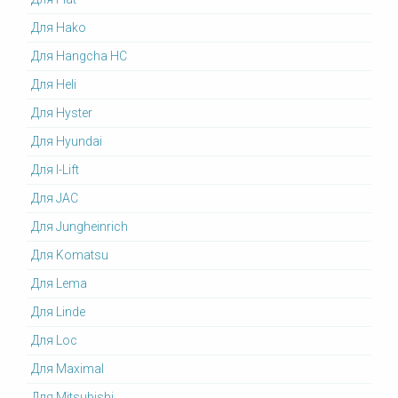
Для Hako
Для Hangcha HC
Для Heli
Для Hyster
Для Hyundai
Для I-Lift
Для JAC
Для Jungheinrich
Для Komatsu
Для Lema
Для Linde
Для Loc
Для Maximal
Для Mitsubishi