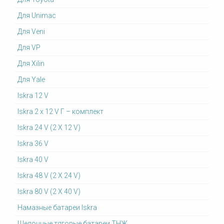
Для Unimac
Для Veni
Для VP
Для Xilin
Для Yale
Iskra 12 V
Iskra 2 x 12 V Г – комплект
Iskra 24 V (2 X 12 V)
Iskra 36 V
Iskra 40 V
Iskra 48 V (2 X 24 V)
Iskra 80 V (2 X 40 V)
Намазные батареи Iskra
Щелочные тяговые батареи ТНЖ