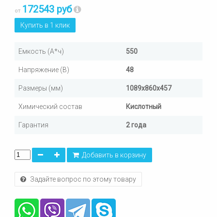
172543 руб
от
Купить в 1 клик
Емкость (А*ч)
550
Напряжение (В)
48
Размеры (мм)
1089х860х457
Химический состав
Кислотный
Гарантия
2 года
Добавить в корзину
Задайте вопрос по этому товару