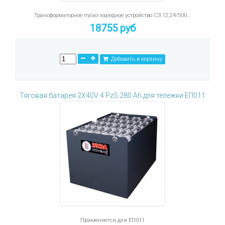
Трансформаторное пуско-зарядное устройство СЗ 12;24/500...
18755 руб
Добавить в корзину
Тяговая батарея 2X40V 4 PzS 280 Ah для тележки ЕП011
Применяется для ЕП011