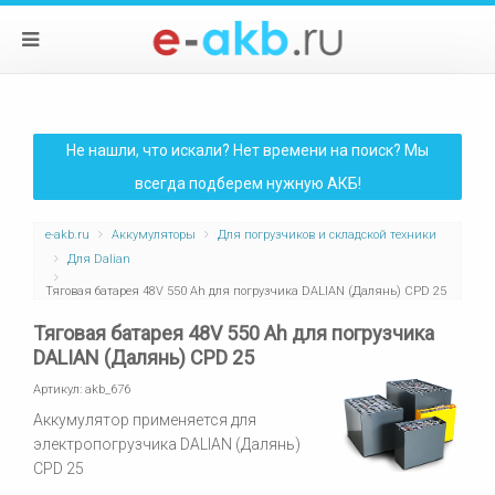
Не нашли, что искали? Нет времени на поиск? Мы
всегда подберем нужную АКБ!
e-akb.ru
Аккумуляторы
Для погрузчиков и складской техники
Для Dalian
Тяговая батарея 48V 550 Ah для погрузчика DALIAN (Далянь) CPD 25
Тяговая батарея 48V 550 Ah для погрузчика
DALIAN (Далянь) CPD 25
Артикул:
akb_676
Аккумулятор применяется для
электропогрузчика DALIAN (Далянь)
CPD 25