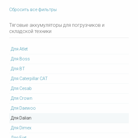
Сбросить все фильтры
Тяговые аккумуляторы для погрузчиков и
складской техники
Для Atlet
Для Boss
Для BT
Для Caterpillar CAT
Для Cesab
Для Crown
Для Daewoo
Для Dalian
Для Dimex
Для Fiat