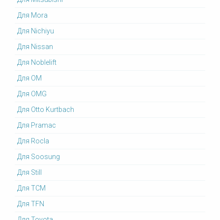
Для Mora
Для Nichiyu
Для Nissan
Для Noblelift
Для OM
Для OMG
Для Otto Kurtbach
Для Pramac
Для Rocla
Для Soosung
Для Still
Для TCM
Для TFN
Для Toyota