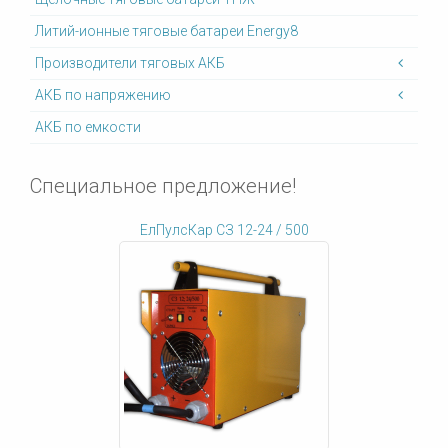
Литий-ионные тяговые батареи Energy8
Производители тяговых АКБ
АКБ по напряжению
АКБ по емкости
Специальное предложение!
ЕлПулсКар СЗ 12-24 / 500