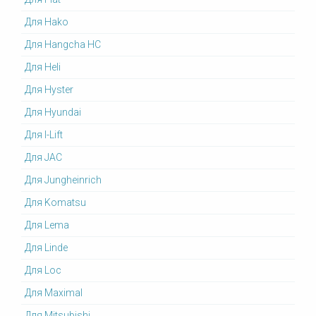
Для Hako
Для Hangcha HC
Для Heli
Для Hyster
Для Hyundai
Для I-Lift
Для JAC
Для Jungheinrich
Для Komatsu
Для Lema
Для Linde
Для Loc
Для Maximal
Для Mitsubishi