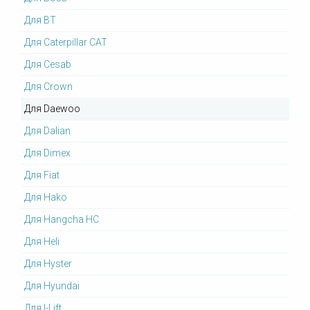
Для BT
Для Caterpillar CAT
Для Cesab
Для Crown
Для Daewoo
Для Dalian
Для Dimex
Для Fiat
Для Hako
Для Hangcha HC
Для Heli
Для Hyster
Для Hyundai
Для I-Lift