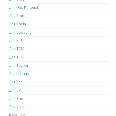
Для Otto Kurtbach
Для Pramac
Для Rocla
Для Soosung
Для Still
Для TCM
Для TFN
Для Toyota
Для Unimac
Для Veni
Для VP
Для Xilin
Для Yale
Iskra 12 V