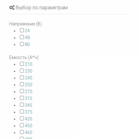
Выбор по параметрам
Напряжение (В)
24
48
80
Емкость (А*ч)
210
230
240
250
270
315
345
375
420
450
460