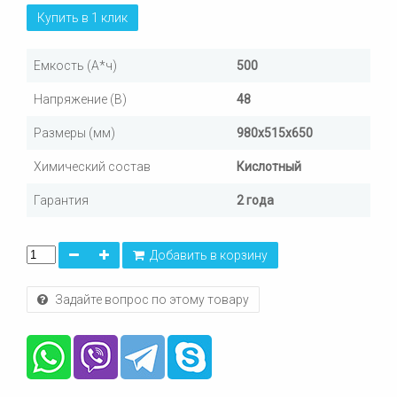
Купить в 1 клик
Емкость (А*ч)
500
Напряжение (В)
48
Размеры (мм)
980х515х650
Химический состав
Кислотный
Гарантия
2 года
Добавить в корзину
Задайте вопрос по этому товару