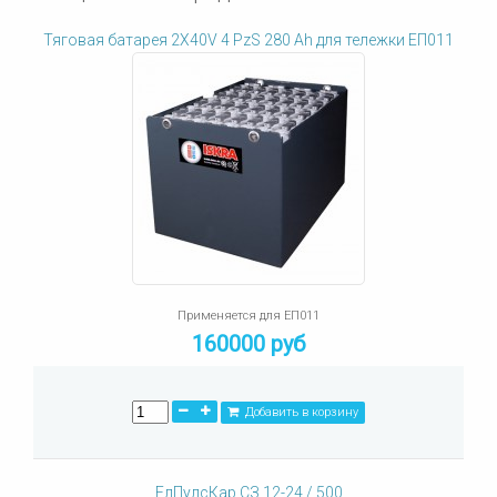
Тяговая батарея 2X40V 4 PzS 280 Ah для тележки ЕП011
Применяется для ЕП011
160000 руб
Добавить в корзину
ЕлПулсКар СЗ 12-24 / 500