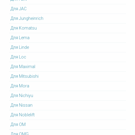
Для JAC
Для Jungheinrich
Для Komatsu
Для Lema
Для Linde
Для Loc
Для Maximal
Для Mitsubishi
Для Mora
Для Nichiyu
Для Nissan
Для Noblelift
Для OM
Для OMG