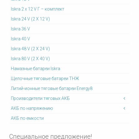
Iskra 2 x 12 V Г – комплект
Iskra 24 V (2 X 12 V)
Iskra 36 V
Iskra 40 V
Iskra 48 V (2 X 24 V)
Iskra 80 V (2 X 40 V)
Намазные батареи Iskra
Щелочные тяговые батареи ТНЖ
Литий-ионные тяговые батареи Energy8
Производители тяговых АКБ
АКБ по напряжению
АКБ по емкости
Специальное предложение!