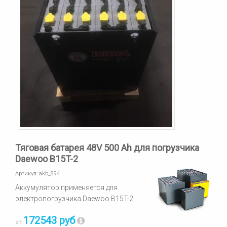
Тяговая батарея 48V 500 Ah для погрузчика
Daewoo B15T-2
Артикул:
akb_894
Аккумулятор применяется для
электропогрузчика Daewoo B15T-2
172543 руб
от