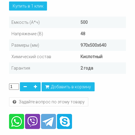
Купить в 1 клик
Емкость (А*ч)
500
Напряжение (В)
48
Размеры (мм)
970х500х640
Химический состав
Кислотный
Гарантия
2 года
Добавить в корзину
Задайте вопрос по этому товару