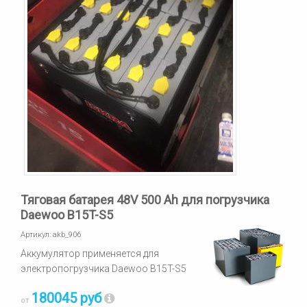
Тяговая батарея 48V 500 Ah для погрузчика
Daewoo B15T-S5
Артикул:
akb_906
Аккумулятор применяется для
электропогрузчика Daewoo B15T-S5
180045 руб
от