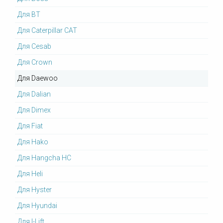
Для BT
Для Caterpillar CAT
Для Cesab
Для Crown
Для Daewoo
Для Dalian
Для Dimex
Для Fiat
Для Hako
Для Hangcha HC
Для Heli
Для Hyster
Для Hyundai
Для I-Lift