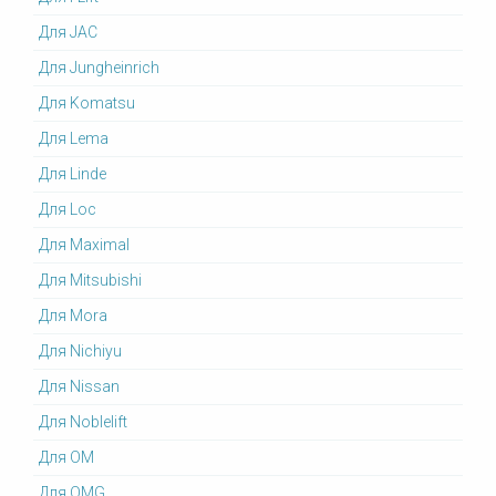
Для JAC
Для Jungheinrich
Для Komatsu
Для Lema
Для Linde
Для Loc
Для Maximal
Для Mitsubishi
Для Mora
Для Nichiyu
Для Nissan
Для Noblelift
Для OM
Для OMG