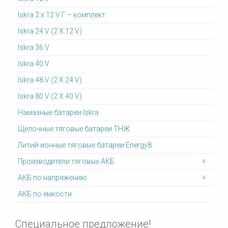
Iskra 2 x 12 V Г – комплект
Iskra 24 V (2 X 12 V)
Iskra 36 V
Iskra 40 V
Iskra 48 V (2 X 24 V)
Iskra 80 V (2 X 40 V)
Намазные батареи Iskra
Щелочные тяговые батареи ТНЖ
Литий-ионные тяговые батареи Energy8
Производители тяговых АКБ
АКБ по напряжению
АКБ по емкости
Специальное предложение!