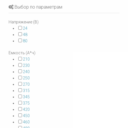
Выбор по параметрам
Напряжение (В)
24
48
80
Емкость (А*ч)
210
230
240
250
270
315
345
375
420
450
460