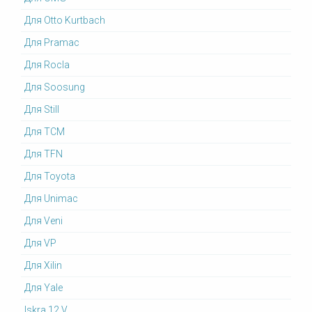
Для Otto Kurtbach
Для Pramac
Для Rocla
Для Soosung
Для Still
Для TCM
Для TFN
Для Toyota
Для Unimac
Для Veni
Для VP
Для Xilin
Для Yale
Iskra 12 V