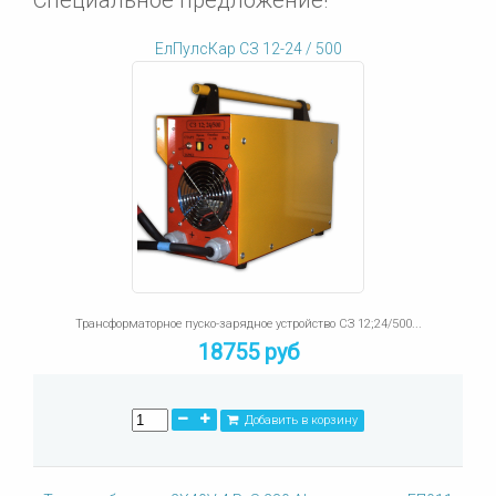
Специальное предложение!
ЕлПулсКар СЗ 12-24 / 500
Трансформаторное пуско-зарядное устройство СЗ 12;24/500...
18755 руб
Добавить в корзину