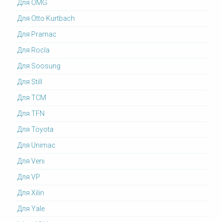
Для OMG
Для Otto Kurtbach
Для Pramac
Для Rocla
Для Soosung
Для Still
Для TCM
Для TFN
Для Toyota
Для Unimac
Для Veni
Для VP
Для Xilin
Для Yale