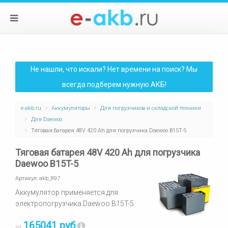
Не нашли, что искали? Нет времени на поиск? Мы
всегда подберем нужную АКБ!
e-akb.ru
Аккумуляторы
Для погрузчиков и складской техники
Для Daewoo
Тяговая батарея 48V 420 Ah для погрузчика Daewoo B15T-5
Тяговая батарея 48V 420 Ah для погрузчика
Daewoo B15T-5
Артикул:
akb_897
Аккумулятор применяется для
электропогрузчика Daewoo B15T-5
165041 руб
от