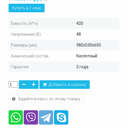
Купить в 1 клик
Емкость (А*ч)
420
Напряжение (В)
48
Размеры (мм)
980х530х650
Химический состав
Кислотный
Гарантия
2 года
Добавить в корзину
Задайте вопрос по этому товару