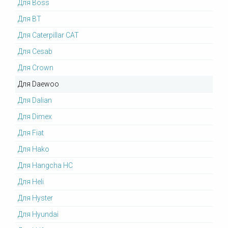
Для Boss
Для BT
Для Caterpillar CAT
Для Cesab
Для Crown
Для Daewoo
Для Dalian
Для Dimex
Для Fiat
Для Hako
Для Hangcha HC
Для Heli
Для Hyster
Для Hyundai