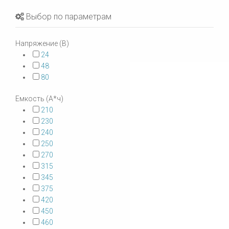
Выбор по параметрам
Напряжение (В)
24
48
80
Емкость (А*ч)
210
230
240
250
270
315
345
375
420
450
460