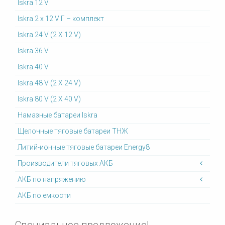
Iskra 12 V
Iskra 2 x 12 V Г – комплект
Iskra 24 V (2 X 12 V)
Iskra 36 V
Iskra 40 V
Iskra 48 V (2 X 24 V)
Iskra 80 V (2 X 40 V)
Намазные батареи Iskra
Щелочные тяговые батареи ТНЖ
Литий-ионные тяговые батареи Energy8
Производители тяговых АКБ
АКБ по напряжению
АКБ по емкости