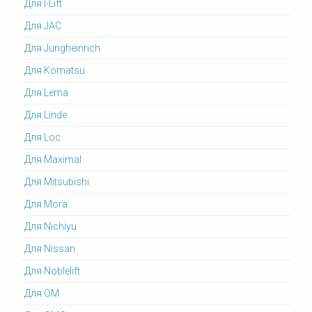
Для I-Lift
Для JAC
Для Jungheinrich
Для Komatsu
Для Lema
Для Linde
Для Loc
Для Maximal
Для Mitsubishi
Для Mora
Для Nichiyu
Для Nissan
Для Noblelift
Для OM