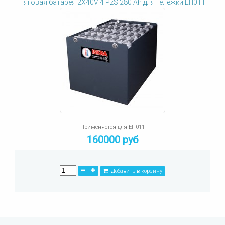
Тяговая батарея 2X40V 4 PzS 280 Ah для тележки ЕП011
Применяется для ЕП011
160000 руб
Добавить в корзину