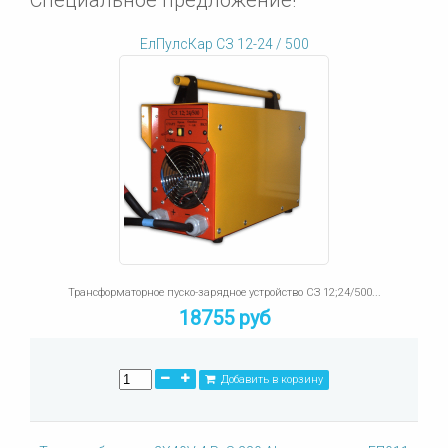
Специальное предложение!
ЕлПулсКар СЗ 12-24 / 500
Трансформаторное пуско-зарядное устройство СЗ 12;24/500...
18755 руб
Добавить в корзину