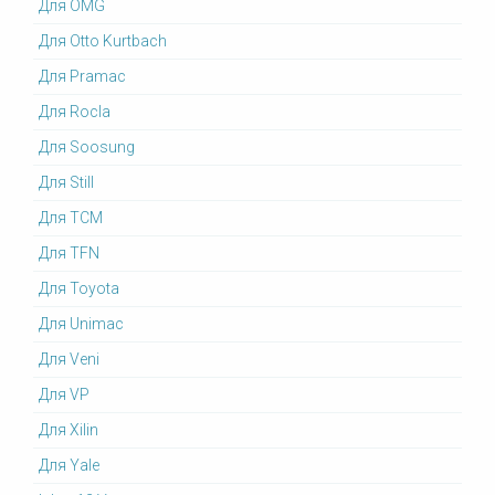
Для OMG
Для Otto Kurtbach
Для Pramac
Для Rocla
Для Soosung
Для Still
Для TCM
Для TFN
Для Toyota
Для Unimac
Для Veni
Для VP
Для Xilin
Для Yale