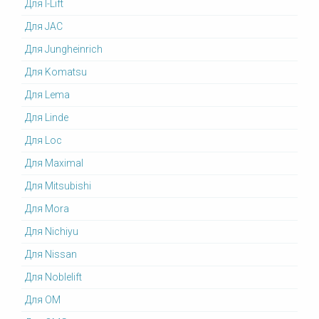
Для I-Lift
Для JAC
Для Jungheinrich
Для Komatsu
Для Lema
Для Linde
Для Loc
Для Maximal
Для Mitsubishi
Для Mora
Для Nichiyu
Для Nissan
Для Noblelift
Для OM