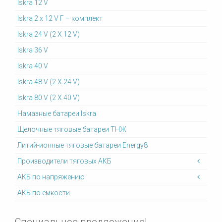
Iskra 12 V
Iskra 2 x 12 V Г – комплект
Iskra 24 V (2 X 12 V)
Iskra 36 V
Iskra 40 V
Iskra 48 V (2 X 24 V)
Iskra 80 V (2 X 40 V)
Намазные батареи Iskra
Щелочные тяговые батареи ТНЖ
Литий-ионные тяговые батареи Energy8
Производители тяговых АКБ
АКБ по напряжению
АКБ по емкости