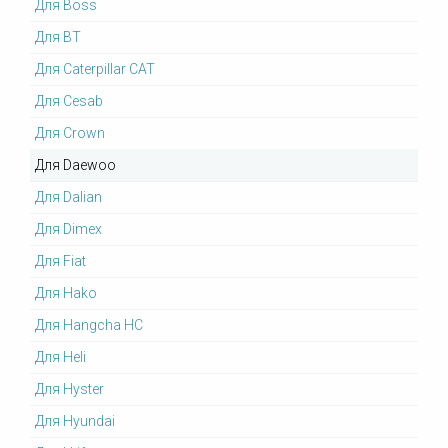
Для Boss
Для BT
Для Caterpillar CAT
Для Cesab
Для Crown
Для Daewoo
Для Dalian
Для Dimex
Для Fiat
Для Hako
Для Hangcha HC
Для Heli
Для Hyster
Для Hyundai