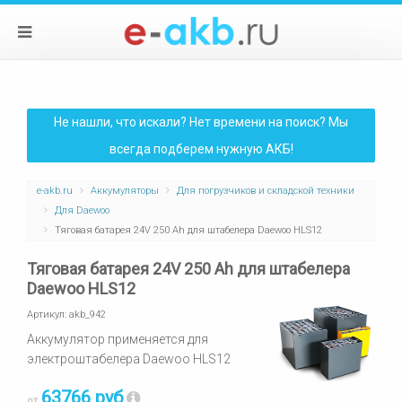
Не нашли, что искали? Нет времени на поиск? Мы
всегда подберем нужную АКБ!
e-akb.ru
Аккумуляторы
Для погрузчиков и складской техники
Для Daewoo
Тяговая батарея 24V 250 Ah для штабелера Daewoo HLS12
Тяговая батарея 24V 250 Ah для штабелера
Daewoo HLS12
Артикул:
akb_942
Аккумулятор применяется для
электроштабелера Daewoo HLS12
63766 руб
от