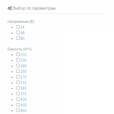
Выбор по параметрам
Напряжение (В)
24
48
80
Емкость (А*ч)
210
230
240
250
270
315
345
375
420
450
460