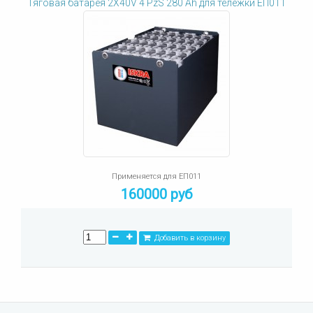
Тяговая батарея 2X40V 4 PzS 280 Ah для тележки ЕП011
Применяется для ЕП011
160000 руб
Добавить в корзину