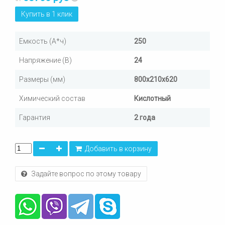
Купить в 1 клик
Емкость (А*ч)
250
Напряжение (В)
24
Размеры (мм)
800х210х620
Химический состав
Кислотный
Гарантия
2 года
Добавить в корзину
Задайте вопрос по этому товару