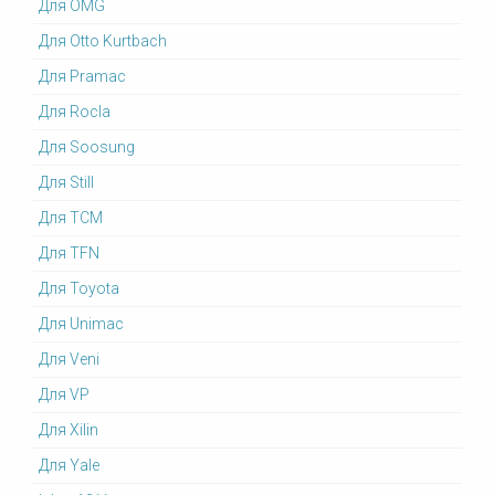
Для OMG
Для Otto Kurtbach
Для Pramac
Для Rocla
Для Soosung
Для Still
Для TCM
Для TFN
Для Toyota
Для Unimac
Для Veni
Для VP
Для Xilin
Для Yale