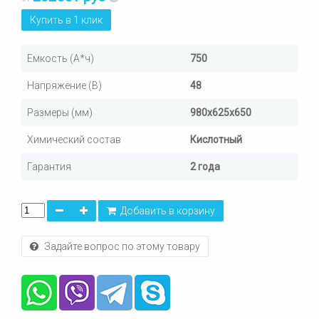
Купить в 1 клик
Емкость (А*ч)
750
Напряжение (В)
48
Размеры (мм)
980х625х650
Химический состав
Кислотный
Гарантия
2 года
Добавить в корзину
Задайте вопрос по этому товару