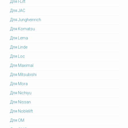
Для I-Lift
Для JAC
Для Jungheinrich
Для Komatsu
Для Lema
Для Linde
Для Loc
Для Maximal
Для Mitsubishi
Для Mora
Для Nichiyu
Для Nissan
Для Noblelift
Для OM