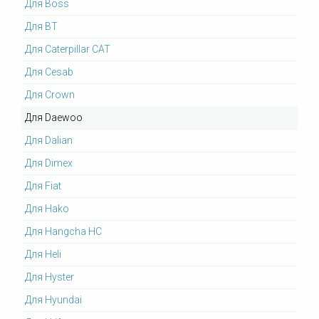
Для Boss
Для BT
Для Caterpillar CAT
Для Cesab
Для Crown
Для Daewoo
Для Dalian
Для Dimex
Для Fiat
Для Hako
Для Hangcha HC
Для Heli
Для Hyster
Для Hyundai