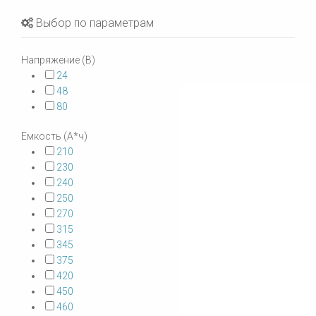
Выбор по параметрам
Напряжение (В)
24
48
80
Емкость (А*ч)
210
230
240
250
270
315
345
375
420
450
460