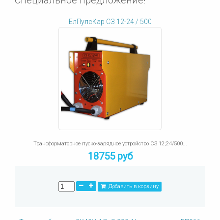
Специальное предложение!
ЕлПулсКар СЗ 12-24 / 500
Трансформаторное пуско-зарядное устройство СЗ 12;24/500...
18755 руб
Добавить в корзину