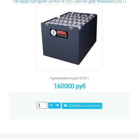
Тяговая батарея 2X40V 4 PzS 280 Ah для тележки ЕП011
Применяется для ЕП011
160000 руб
Добавить в корзину