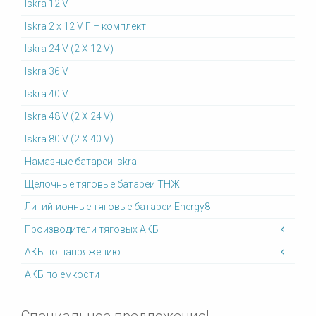
Iskra 12 V
Iskra 2 x 12 V Г – комплект
Iskra 24 V (2 X 12 V)
Iskra 36 V
Iskra 40 V
Iskra 48 V (2 X 24 V)
Iskra 80 V (2 X 40 V)
Намазные батареи Iskra
Щелочные тяговые батареи ТНЖ
Литий-ионные тяговые батареи Energy8
Производители тяговых АКБ
АКБ по напряжению
АКБ по емкости