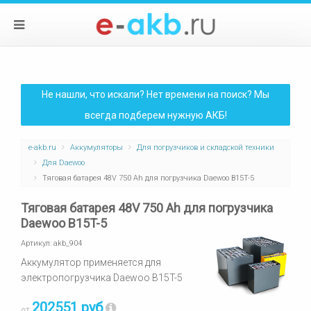
Не нашли, что искали? Нет времени на поиск? Мы
всегда подберем нужную АКБ!
e-akb.ru
Аккумуляторы
Для погрузчиков и складской техники
Для Daewoo
Тяговая батарея 48V 750 Ah для погрузчика Daewoo B15T-5
Тяговая батарея 48V 750 Ah для погрузчика
Daewoo B15T-5
Артикул:
akb_904
Аккумулятор применяется для
электропогрузчика Daewoo B15T-5
202551 руб
от