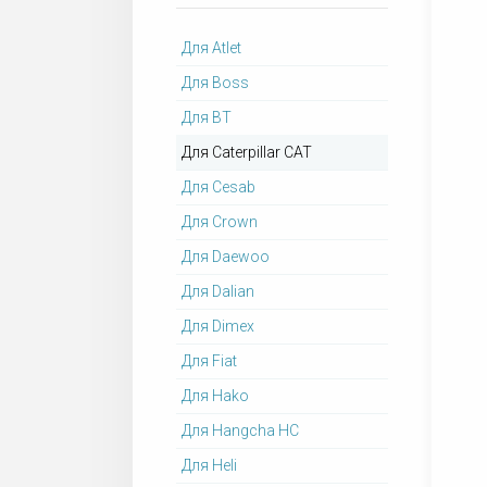
Для Atlet
Для Boss
Для BT
Для Caterpillar CAT
Для Cesab
Для Crown
Для Daewoo
Для Dalian
Для Dimex
Для Fiat
Для Hako
Для Hangcha HC
Для Heli