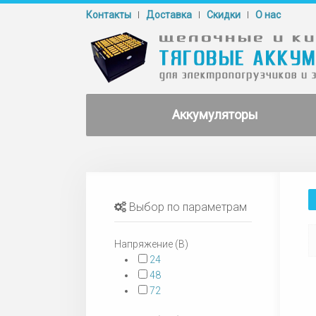
Контакты
Доставка
Cкидки
О нас
Аккумуляторы
Выбор по параметрам
Напряжение (В)
24
48
72