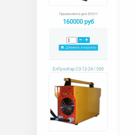
Применяется для ЕП011
160000 руб
Добавить в корзину
ЕлПулсКар СЗ 12-24 / 500