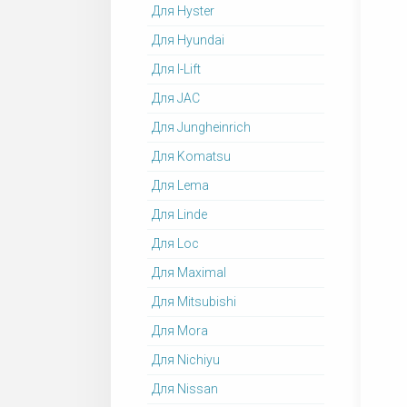
Для Hyster
Для Hyundai
Для I-Lift
Для JAC
Для Jungheinrich
Для Komatsu
Для Lema
Для Linde
Для Loc
Для Maximal
Для Mitsubishi
Для Mora
Для Nichiyu
Для Nissan