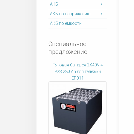
АКБ
АКБ по напряжению
АКБ по емкости
Специальное
предложение!
Тяговая батарея 2X40V 4
PzS 280 Ah для тележки
ЕП011