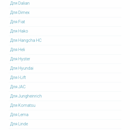
Для Dalian
Для Dimex
Для Fiat
Для Hako
Для Hangcha HC
Для Heli
Для Hyster
Для Hyundai
Для I-Lift
Для JAC
Для Jungheinrich
Для Komatsu
Для Lema
Для Linde