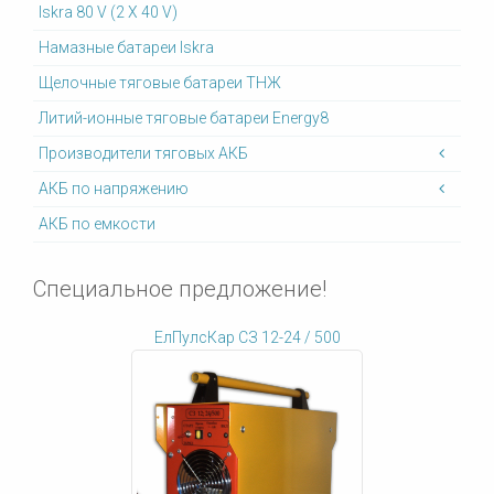
Iskra 80 V (2 X 40 V)
Намазные батареи Iskra
Щелочные тяговые батареи ТНЖ
Литий-ионные тяговые батареи Energy8
Производители тяговых АКБ
АКБ по напряжению
АКБ по емкости
Специальное предложение!
ЕлПулсКар СЗ 12-24 / 500