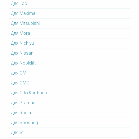
Для Loc
Для Maximal
Для Mitsubishi
Для Mora
Для Nichiyu
Для Nissan
Для Noblelift
Для OM
Для OMG
Для Otto Kurtbach
Для Pramac
Для Rocla
Для Soosung
Для Still