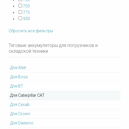
750
775
930
Сбросить все фильтры
Тяговые аккумуляторы для погрузчиков и
складской техники
Для Atlet
Для Boss
Для BT
Для Caterpillar CAT
Для Cesab
Для Crown
Для Daewoo