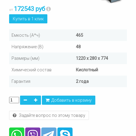
172543 руб
от
Купить в 1 клик
Емкость (А*ч)
465
Напряжение (В)
48
Размеры (мм)
1220 x 280 x 774
Химический состав
Кислотный
Гарантия
2 года
Добавить в корзину
Задайте вопрос по этому товару