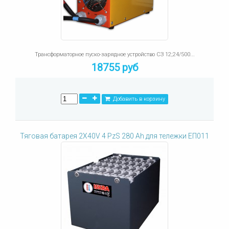
Трансформаторное пуско-зарядное устройство СЗ 12;24/500...
18755 руб
Добавить в корзину
Тяговая батарея 2X40V 4 PzS 280 Ah для тележки ЕП011