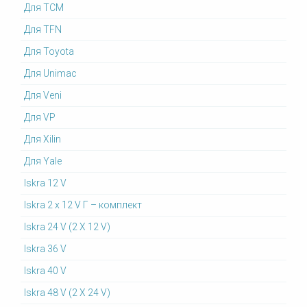
Для TCM
Для TFN
Для Toyota
Для Unimac
Для Veni
Для VP
Для Xilin
Для Yale
Iskra 12 V
Iskra 2 x 12 V Г – комплект
Iskra 24 V (2 X 12 V)
Iskra 36 V
Iskra 40 V
Iskra 48 V (2 X 24 V)