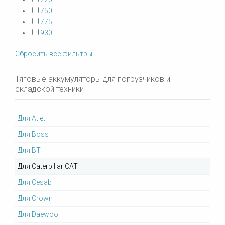
750
775
930
Сбросить все фильтры
Тяговые аккумуляторы для погрузчиков и
складской техники
Для Atlet
Для Boss
Для BT
Для Caterpillar CAT
Для Cesab
Для Crown
Для Daewoo