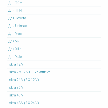
Для TCM
Для TFN
Для Toyota
Для Unimac
Для Veni
Для VP
Для Xilin
Для Yale
Iskra 12 V
Iskra 2 x 12 V Г – комплект
Iskra 24 V (2 X 12 V)
Iskra 36 V
Iskra 40 V
Iskra 48 V (2 X 24 V)