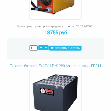
Трансформаторное пуско-зарядное устройство СЗ 12;24/500...
18755 руб
Добавить в корзину
Тяговая батарея 2X40V 4 PzS 280 Ah для тележки ЕП011