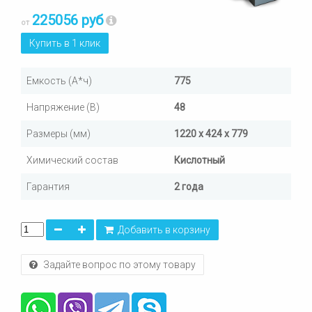
225056 руб
от
Купить в 1 клик
Емкость (А*ч)
775
Напряжение (В)
48
Размеры (мм)
1220 x 424 x 779
Химический состав
Кислотный
Гарантия
2 года
Добавить в корзину
Задайте вопрос по этому товару