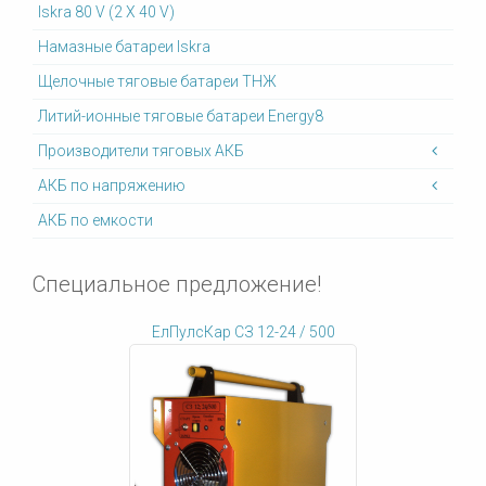
Iskra 80 V (2 X 40 V)
Намазные батареи Iskra
Щелочные тяговые батареи ТНЖ
Литий-ионные тяговые батареи Energy8
Производители тяговых АКБ
АКБ по напряжению
АКБ по емкости
Специальное предложение!
ЕлПулсКар СЗ 12-24 / 500