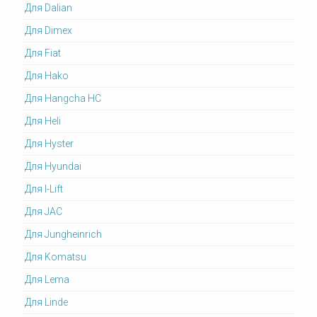
Для Dalian
Для Dimex
Для Fiat
Для Hako
Для Hangcha HC
Для Heli
Для Hyster
Для Hyundai
Для I-Lift
Для JAC
Для Jungheinrich
Для Komatsu
Для Lema
Для Linde