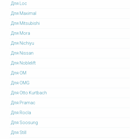
Для Loc
Для Maximal
Для Mitsubishi
Для Mora
Для Nichiyu
Для Nissan
Для Noblelift
Для OM
Для OMG
Для Otto Kurtbach
Для Pramac
Для Rocla
Для Soosung
Для Still