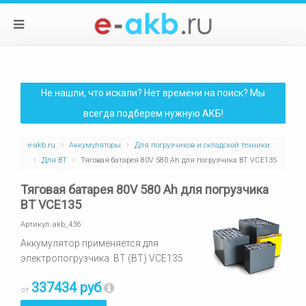
Не нашли, что искали? Нет времени на поиск? Мы
всегда подберем нужную АКБ!
e-akb.ru
Аккумуляторы
Для погрузчиков и складской техники
Для BT
Тяговая батарея 80V 580 Ah для погрузчика BT VCE135
Тяговая батарея 80V 580 Ah для погрузчика
BT VCE135
Артикул:
akb_436
Аккумулятор применяется для
электропогрузчика BT (ВТ) VCE135
337434 руб
от