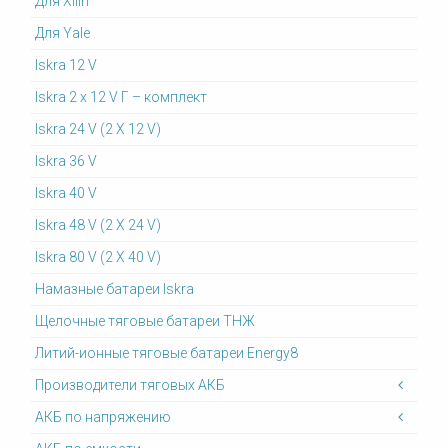
Для Xilin
Для Yale
Iskra 12 V
Iskra 2 x 12 V Г – комплект
Iskra 24 V (2 X 12 V)
Iskra 36 V
Iskra 40 V
Iskra 48 V (2 X 24 V)
Iskra 80 V (2 X 40 V)
Намазные батареи Iskra
Щелочные тяговые батареи ТНЖ
Литий-ионные тяговые батареи Energy8
Производители тяговых АКБ
АКБ по напряжению