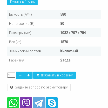
Купить в 1 клик
Емкость (А*ч)
580
Напряжение (В)
80
Размеры (мм)
1032 x 707 x 784
Вес (кг)
1570
Химический состав
Кислотный
Гарантия
2 года
Добавить в корзину
Задайте вопрос по этому товару