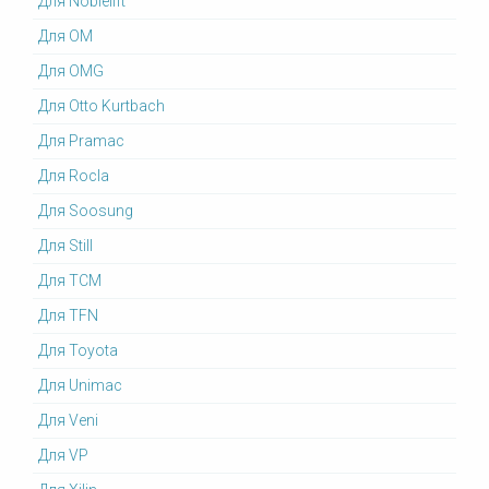
Для Noblelift
Для OM
Для OMG
Для Otto Kurtbach
Для Pramac
Для Rocla
Для Soosung
Для Still
Для TCM
Для TFN
Для Toyota
Для Unimac
Для Veni
Для VP