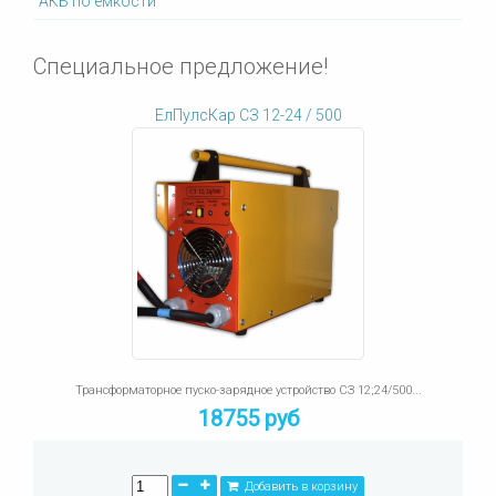
АКБ по емкости
Специальное предложение!
ЕлПулсКар СЗ 12-24 / 500
Трансформаторное пуско-зарядное устройство СЗ 12;24/500...
18755 руб
Добавить в корзину