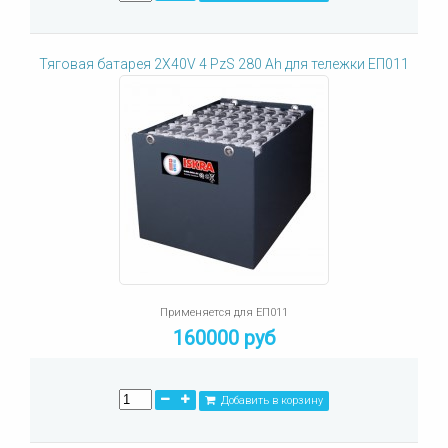
Тяговая батарея 2X40V 4 PzS 280 Ah для тележки ЕП011
Применяется для ЕП011
160000 руб
Добавить в корзину