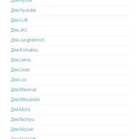
Для Hyster
Для Hyundai
Для I-Lift
Для JAC
Для Jungheinrich
Для Komatsu
Для Lema
Для Linde
Для Loc
Для Maximal
Для Mitsubishi
Для Mora
Для Nichiyu
Для Nissan