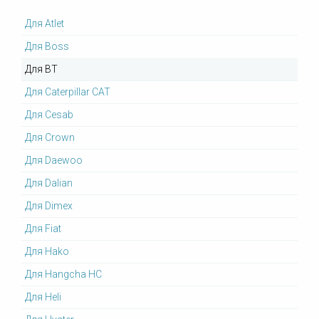
Для Atlet
Для Boss
Для BT
Для Caterpillar CAT
Для Cesab
Для Crown
Для Daewoo
Для Dalian
Для Dimex
Для Fiat
Для Hako
Для Hangcha HC
Для Heli