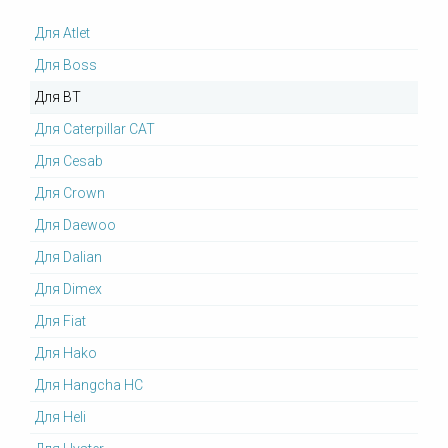
Для Atlet
Для Boss
Для BT
Для Caterpillar CAT
Для Cesab
Для Crown
Для Daewoo
Для Dalian
Для Dimex
Для Fiat
Для Hako
Для Hangcha HC
Для Heli