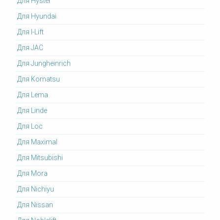
Для Hyster
Для Hyundai
Для I-Lift
Для JAC
Для Jungheinrich
Для Komatsu
Для Lema
Для Linde
Для Loc
Для Maximal
Для Mitsubishi
Для Mora
Для Nichiyu
Для Nissan