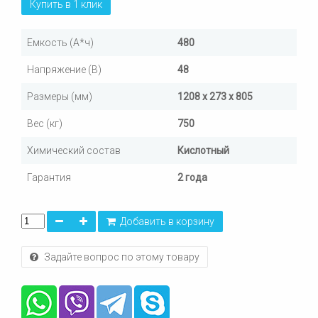
Купить в 1 клик
Емкость (А*ч)
480
Напряжение (В)
48
Размеры (мм)
1208 x 273 x 805
Вес (кг)
750
Химический состав
Кислотный
Гарантия
2 года
Добавить в корзину
Задайте вопрос по этому товару