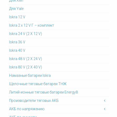
Для Xilin
Для Yale
Iskra 12 V
Iskra 2 x 12 V Г – комплект
Iskra 24 V (2 X 12 V)
Iskra 36 V
Iskra 40 V
Iskra 48 V (2 X 24 V)
Iskra 80 V (2 X 40 V)
Намазные батареи Iskra
Щелочные тяговые батареи ТНЖ
Литий-ионные тяговые батареи Energy8
Производители тяговых АКБ
АКБ по напряжению