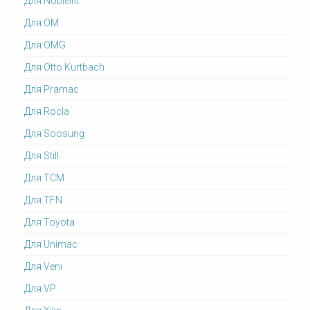
Для Noblelift
Для OM
Для OMG
Для Otto Kurtbach
Для Pramac
Для Rocla
Для Soosung
Для Still
Для TCM
Для TFN
Для Toyota
Для Unimac
Для Veni
Для VP