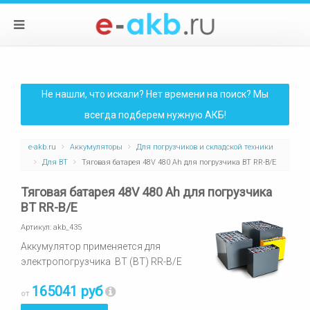
Не нашли, что искали? Нет времени на поиск? Мы
всегда подберем нужную АКБ!
e-akb.ru
Аккумуляторы
Для погрузчиков и складской техники
Для BT
Тяговая батарея 48V 480 Ah для погрузчика BT RR-B/E
Тяговая батарея 48V 480 Ah для погрузчика
BT RR-B/E
Артикул:
akb_435
Аккумулятор применяется для
электропогрузчика BT (ВТ) RR-B/E
165041 руб
от