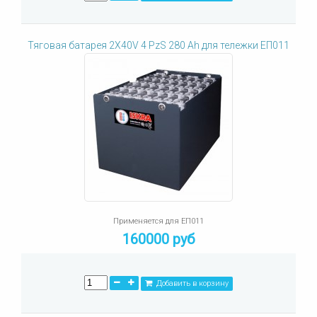
Тяговая батарея 2X40V 4 PzS 280 Ah для тележки ЕП011
Применяется для ЕП011
160000 руб
Добавить в корзину