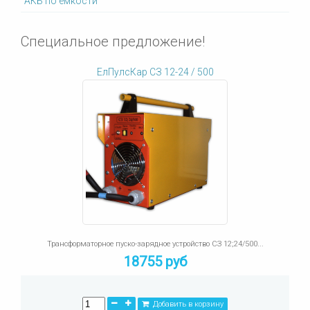
АКБ по емкости
Специальное предложение!
ЕлПулсКар СЗ 12-24 / 500
Трансформаторное пуско-зарядное устройство СЗ 12;24/500...
18755 руб
Добавить в корзину