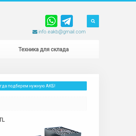
info.eakb@gmail.com
Техника для склада
сегда подберем нужную АКБ!
TL