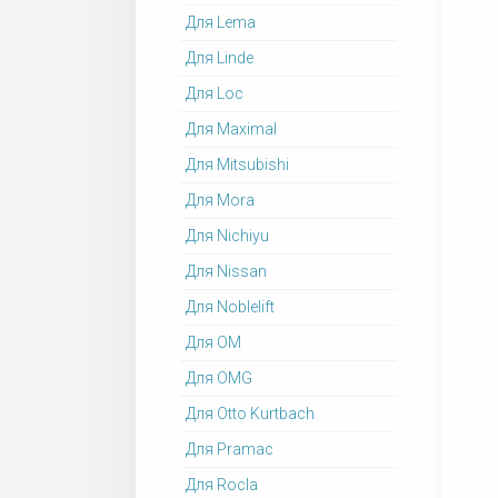
Для Lema
Для Linde
Для Loc
Для Maximal
Для Mitsubishi
Для Mora
Для Nichiyu
Для Nissan
Для Noblelift
Для OM
Для OMG
Для Otto Kurtbach
Для Pramac
Для Rocla