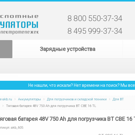
8 800 550-37-34
8 495 999-37-34
Зарядные устройства
Не нашли, что искали? Нет времени на поиск? Мы в
e-akb.ru
Аккумуляторы
Для погрузчиков и складской техники
Для BT
Тяговая батарея 48V 750 Ah для погрузчика BT CBE 16 TL
яговая батарея 48V 750 Ah для погрузчика BT CBE 16 
ртикул:
akb_605