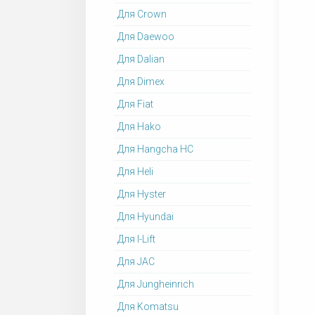
Для Crown
Для Daewoo
Для Dalian
Для Dimex
Для Fiat
Для Hako
Для Hangcha HC
Для Heli
Для Hyster
Для Hyundai
Для I-Lift
Для JAC
Для Jungheinrich
Для Komatsu