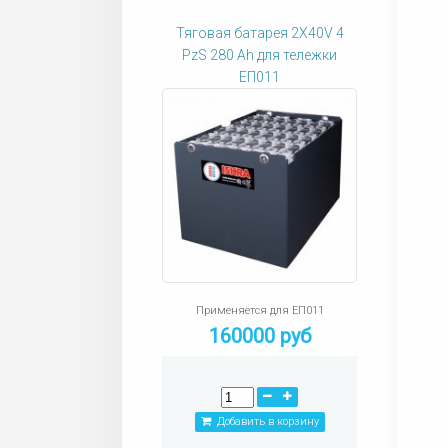
Тяговая батарея 2X40V 4
PzS 280 Ah для тележки
ЕП011
Применяется для ЕП011
160000 руб
Добавить в корзину