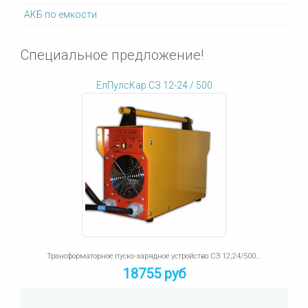
АКБ по емкости
Специальное предложение!
ЕлПулсКар СЗ 12-24 / 500
Трансформаторное пуско-зарядное устройство СЗ 12;24/500...
18755 руб