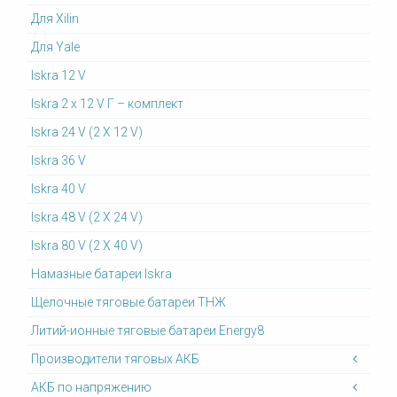
Для Xilin
Для Yale
Iskra 12 V
Iskra 2 x 12 V Г – комплект
Iskra 24 V (2 X 12 V)
Iskra 36 V
Iskra 40 V
Iskra 48 V (2 X 24 V)
Iskra 80 V (2 X 40 V)
Намазные батареи Iskra
Щелочные тяговые батареи ТНЖ
Литий-ионные тяговые батареи Energy8
Производители тяговых АКБ
АКБ по напряжению