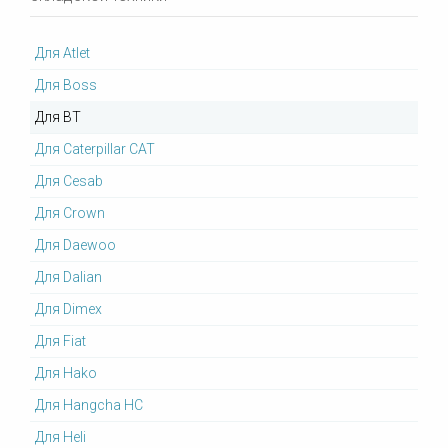
Для Atlet
Для Boss
Для BT
Для Caterpillar CAT
Для Cesab
Для Crown
Для Daewoo
Для Dalian
Для Dimex
Для Fiat
Для Hako
Для Hangcha HC
Для Heli