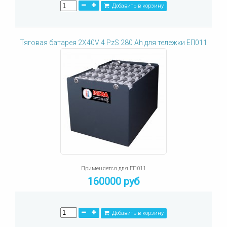
Добавить в корзину
Тяговая батарея 2X40V 4 PzS 280 Ah для тележки ЕП011
Применяется для ЕП011
160000 руб
Добавить в корзину