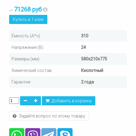
71268 руб
от
Купить в 1 клик
Емкость (А*ч)
310
Напряжение (В)
24
Размеры (мм)
580х210х775
Химический состав
Кислотный
Гарантия
2 года
Добавить в корзину
Задайте вопрос по этому товару