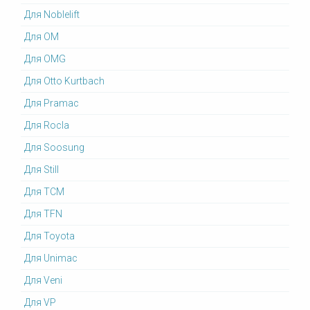
Для Noblelift
Для OM
Для OMG
Для Otto Kurtbach
Для Pramac
Для Rocla
Для Soosung
Для Still
Для TCM
Для TFN
Для Toyota
Для Unimac
Для Veni
Для VP