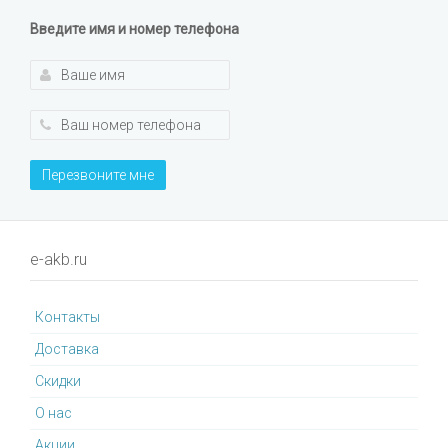
Введите имя и номер телефона
Перезвоните мне
e-akb.ru
Контакты
Доставка
Cкидки
О нас
Акции