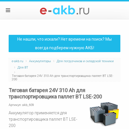
Не нашли, что искали? Нет времени на поиск? Мы
всегда подберем нужную АКБ!
e-akb.ru
Аккумуляторы
Для погрузчиков и складской техники
Для BT
Тяговая батарея 24V 310 Ah для транспортировщика паллет BT LSE-
200
Тяговая батарея 24V 310 Ah для
транспортировщика паллет BT LSE-200
Артикул:
akb_609
Аккумулятор применяется для
транспортировщика паллет BT LSE-
200