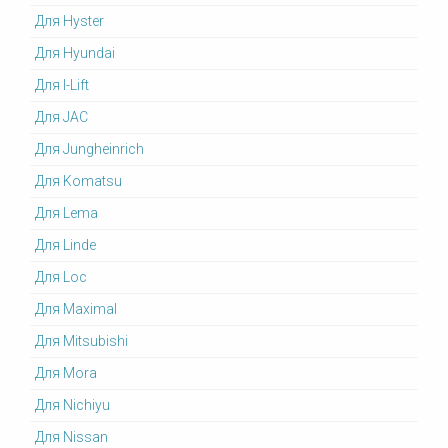
Для Hyster
Для Hyundai
Для I-Lift
Для JAC
Для Jungheinrich
Для Komatsu
Для Lema
Для Linde
Для Loc
Для Maximal
Для Mitsubishi
Для Mora
Для Nichiyu
Для Nissan