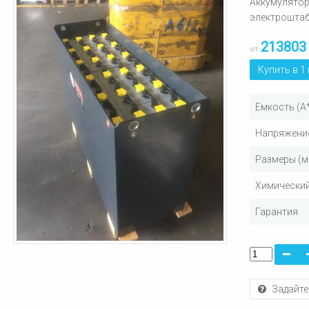
Аккумулятор
электроштаб
213803
от
Купить в 1
Емкость (А
Напряжение
Размеры (м
Химический
Гарантия
Задайте