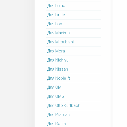
Для Lema
Для Linde
Для Loc
Для Maximal
Для Mitsubishi
Для Mora
Для Nichiyu
Для Nissan
Для Noblelift
Для OM
Для OMG
Для Otto Kurtbach
Для Pramac
Для Rocla