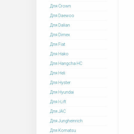
Для Crown
Для Daewoo
Для Dalian
Для Dimex
Для Fiat
Для Hako
Для Hangcha HC
Для Heli
Для Hyster
Для Hyundai
Для I-Lift
Для JAC
Для Jungheinrich
Для Komatsu