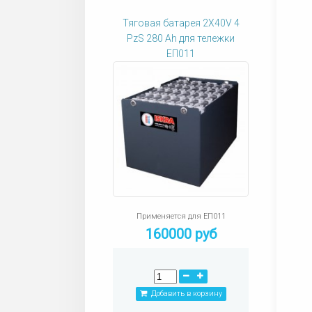
Тяговая батарея 2X40V 4
PzS 280 Ah для тележки
ЕП011
Применяется для ЕП011
160000 руб
Добавить в корзину