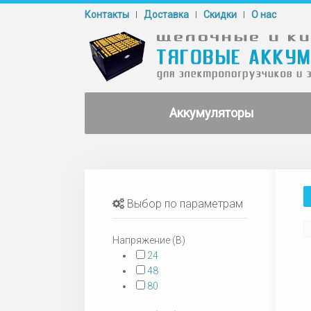
Контакты
Доставка
Cкидки
О нас
Аккумуляторы
Выбор по параметрам
Напряжение (В)
24
48
80