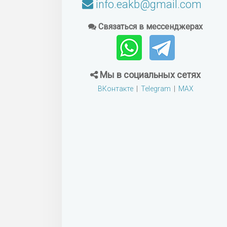
info.eakb@gmail.com
Связаться в мессенджерах
Мы в социальных сетях
ВКонтакте
|
Telegram
|
MAX