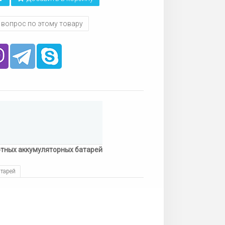
 вопрос по этому товару
отных аккумуляторных батарей
атарей