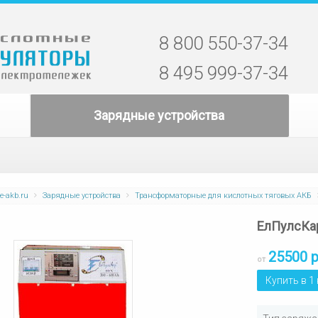
8 800 550-37-34
8 495 999-37-34
Зарядные устройства
e-akb.ru
Зарядные устройства
Трансформаторные для кислотных тяговых АКБ
ЕлПулсКар
25500 
от
Купить в 1