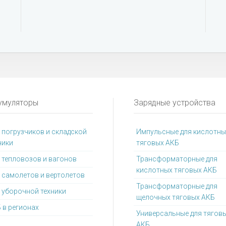
умуляторы
Зарядные устройства
 погрузчиков и складской
Импульсные для кислотны
ники
тяговых АКБ
 тепловозов и вагонов
Трансформаторные для
кислотных тяговых АКБ
 самолетов и вертолетов
Трансформаторные для
 уборочной техники
щелочных тяговых АКБ
 в регионах
Универсальные для тягов
АКБ