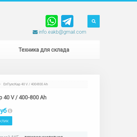
info.eakb@gmail.com
Техника для склада
ЕлПулсКар 40 V / 400-800 Ah
 40 V / 400-800 Ah
руб
 клик