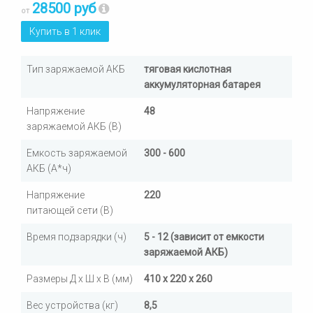
28500 руб
от
Купить в 1 клик
Тип заряжаемой АКБ
тяговая кислотная
аккумуляторная батарея
Напряжение
48
заряжаемой АКБ (В)
Емкость заряжаемой
300 - 600
АКБ (А*ч)
Напряжение
220
питающей сети (В)
Время подзарядки (ч)
5 - 12 (зависит от емкости
заряжаемой АКБ)
Размеры Д х Ш х В (мм)
410 х 220 х 260
Вес устройства (кг)
8,5