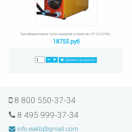
Трансформаторное пуско-зарядное устройство СЗ 12;24/500...
18755 руб
Добавить в корзину
8 800 550-37-34
8 495 999-37-34
info.eakb@gmail.com