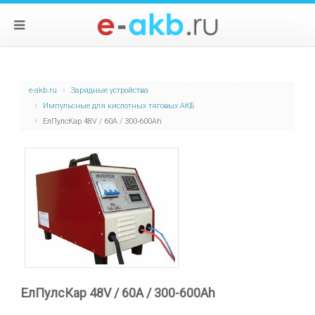
e-akb.ru
Зарядные устройства
Импульсные для кислотных тяговых АКБ
ЕлПулсКар 48V / 60А / 300-600Ah
ЕлПулсКар 48V / 60А / 300-600Ah